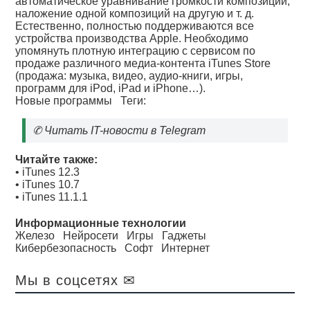
автоматическое уравнивание громкости композиций,
наложение одной композиций на другую и т. д.
Естественно, полностью поддерживаются все
устройства производства Apple. Необходимо
упомянуть плотную интеграцию с сервисом по
продаже различного медиа-контента iTunes Store
(продажа: музыка, видео, аудио-книги, игры,
программ для iPod, iPad и iPhone…).
Новые программы
Теги:
✆
Читать IT-новости в Telegram
Читайте также:
•
iTunes 12.3
•
iTunes 10.7
•
iTunes 11.1.1
Информационные технологии
Железо
Нейросети
Игры
Гаджеты
Кибербезопасность
Софт
Интернет
Мы в соцсетях ✉