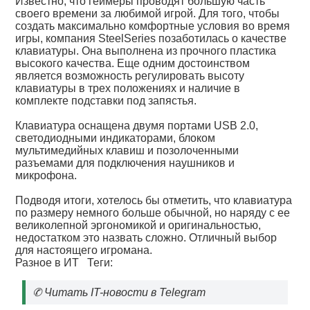
Известно, что геймеры проводят большую часть
своего времени за любимой игрой. Для того, чтобы
создать максимально комфортные условия во время
игры, компания SteelSeries позаботилась о качестве
клавиатуры. Она выполнена из прочного пластика
высокого качества. Еще одним достоинством
является возможность регулировать высоту
клавиатуры в трех положениях и наличие в
комплекте подставки под запястья.
Клавиатура оснащена двумя портами USB 2.0,
светодиодными индикаторами, блоком
мультимедийных клавиш и позолоченными
разъемами для подключения наушников и
микрофона.
Подводя итоги, хотелось бы отметить, что клавиатура
по размеру немного больше обычной, но наряду с ее
великолепной эргономикой и оригинальностью,
недостатком это назвать сложно. Отличный выбор
для настоящего игромана.
Разное в ИТ
Теги:
✆
Читать IT-новости в Telegram