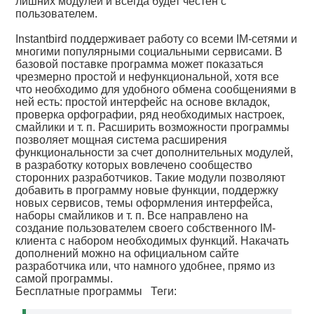
лишних модулей и всегда будет честен с
пользователем.
Instantbird поддерживает работу со всеми IM-сетями и
многими популярными социальными сервисами. В
базовой поставке программа может показаться
чрезмерно простой и нефункциональной, хотя все
что необходимо для удобного обмена сообщениями в
ней есть: простой интерфейс на основе вкладок,
проверка орфографии, ряд необходимых настроек,
смайлики и т. п. Расширить возможности программы
позволяет мощная система расширения
функциональности за счет дополнительных модулей,
в разработку которых вовлечено сообщество
сторонних разработчиков. Такие модули позволяют
добавить в программу новые функции, поддержку
новых сервисов, темы оформления интерфейса,
наборы смайликов и т. п. Все направлено на
создание пользователем своего собственного IM-
клиента с набором необходимых функций. Накачать
дополнений можно на официальном сайте
разработчика или, что намного удобнее, прямо из
самой программы.
Бесплатные программы
Теги: