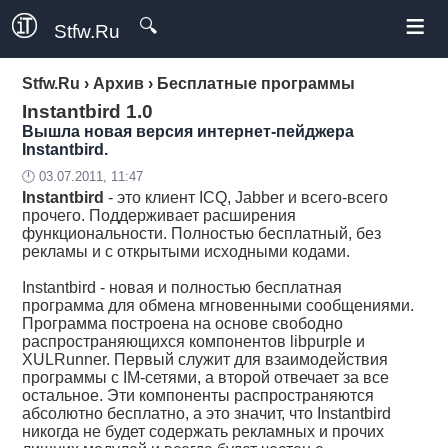
≡
🔍
Stfw.Ru
Stfw.Ru
›
Архив
›
Бесплатные программы
Instantbird 1.0
Вышла новая версия интернет-пейджера
Instantbird.
🕛 03.07.2011, 11:47
Instantbird
- это клиент ICQ, Jabber и всего-всего
прочего. Поддерживает расширения
функциональности. Полностью бесплатный, без
рекламы и с открытыми исходными кодами.
Instantbird - новая и полностью бесплатная
программа для обмена мгновенными сообщениями.
Программа построена на основе свободно
распространяющихся компонентов libpurple и
XULRunner. Первый служит для взаимодействия
программы с IM-сетями, а второй отвечает за все
остальное. Эти компоненты распространяются
абсолютно бесплатно, а это значит, что Instantbird
никогда не будет содержать рекламных и прочих