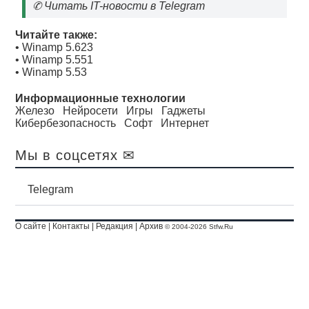
✆
Читать IT-новости в Telegram
Читайте также:
•
Winamp 5.623
•
Winamp 5.551
•
Winamp 5.53
Информационные технологии
Железо
Нейросети
Игры
Гаджеты
Кибербезопасность
Софт
Интернет
Мы в соцсетях ✉
Telegram
О сайте
|
Контакты
|
Редакция
|
Архив
© 2004-2026 Stfw.Ru