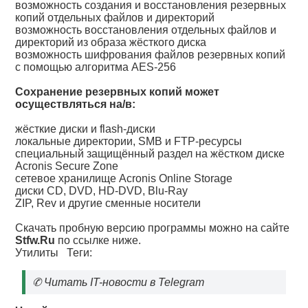
возможность создания и восстановления резервных
копий отдельных файлов и директорий
возможность восстановления отдельных файлов и
директорий из образа жёсткого диска
возможность шифрования файлов резервных копий
с помощью алгоритма AES-256
Сохранение резервных копий может
осуществляться на/в:
жёсткие диски и flash-диски
локальные директории, SMB и FTP-ресурсы
специальный защищённый раздел на жёстком диске
Acronis Secure Zone
сетевое хранилище Acronis Online Storage
диски CD, DVD, HD-DVD, Blu-Ray
ZIP, Rev и другие сменные носители
Скачать пробную версию программы можно на сайте
Stfw.Ru
по ссылке ниже.
Утилиты
Теги:
✆
Читать IT-новости в Telegram