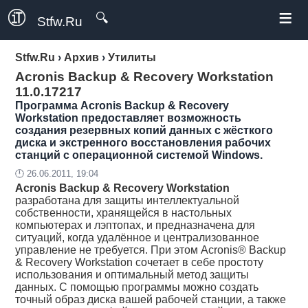
≡
🔍
Stfw.Ru
Stfw.Ru
›
Архив
›
Утилиты
Acronis Backup & Recovery Workstation
11.0.17217
Программа Acronis Backup & Recovery
Workstation предоставляет возможность
создания резервных копий данных с жёсткого
диска и экстренного восстановления рабочих
станций с операционной системой Windows.
🕛 26.06.2011, 19:04
Acronis Backup & Recovery Workstation
разработана для защиты интеллектуальной
собственности, хранящейся в настольных
компьютерах и лэптопах, и предназначена для
ситуаций, когда удалённое и централизованное
управление не требуется. При этом Acronis® Backup
& Recovery Workstation сочетает в себе простоту
использования и оптимальный метод защиты
данных. С помощью программы можно создать
точный образ диска вашей рабочей станции, а также