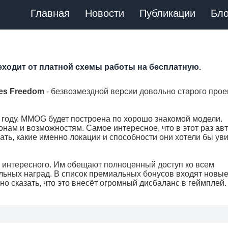
Главная
Новости
Публикации
Бло
реходит от платной схемы работы на бесплатную.
oes Freedom
- безвозмездной версии довольно старого прое
 году. MMOG будет построена по хорошо знакомой модели.
онам и возможностям. Самое интересное, что в этот раз ав
ть, какие именно локации и способности они хотели бы уви
о интересного. Им обещают полноценный доступ ко всем
льных наград. В список премиальных бонусов входят новы
о сказать, что это внесёт огромный дисбаланс в геймплей.