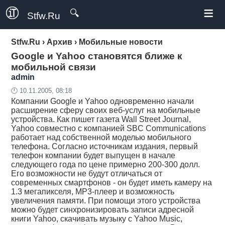
≡
🔍
Stfw.Ru
Stfw.Ru
›
Архив
›
Мобильные новости
Google и Yahoo становятся ближе к
мобильной связи
admin
🕛 10.11.2005, 08:18
Компании Google и Yahoo одновременно начали
расширение сферу своих веб-услуг на мобильные
устройства. Как пишет газета Wall Street Journal,
Yahoo совместно с компанией SBC Communications
работает над собственной моделью мобильного
телефона. Согласно источникам издания, первый
телефон компании будет выпущен в начале
следующего года по цене примерно 200-300 долл.
Его возможности не будут отличаться от
современных смартфонов - он будет иметь камеру на
1.3 мегапикселя, MP3-плеер и возможность
увеличения памяти. При помощи этого устройства
можно будет синхронизировать записи адресной
книги Yahoo, скачивать музыку с Yahoo Music,