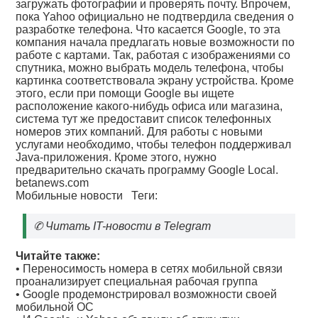
загружать фотографии и проверять почту. Впрочем,
пока Yahoo официально не подтвердила сведения о
разработке телефона. Что касается Google, то эта
компания начала предлагать новые возможности по
работе с картами. Так, работая с изображениями со
спутника, можно выбрать модель телефона, чтобы
картинка соответствовала экрану устройства. Кроме
этого, если при помощи Google вы ищете
расположение какого-нибудь офиса или магазина,
система тут же предоставит список телефонных
номеров этих компаний. Для работы с новыми
услугами необходимо, чтобы телефон поддерживал
Java-приложения. Кроме этого, нужно
предварительно скачать программу Google Local.
betanews.com
Мобильные новости
Теги:
✆
Читать IT-новости в Telegram
Читайте также:
•
Переносимость номера в сетях мобильной связи
проанализирует специальная рабочая группа
•
Google продемонстрировал возможности своей
мобильной ОС