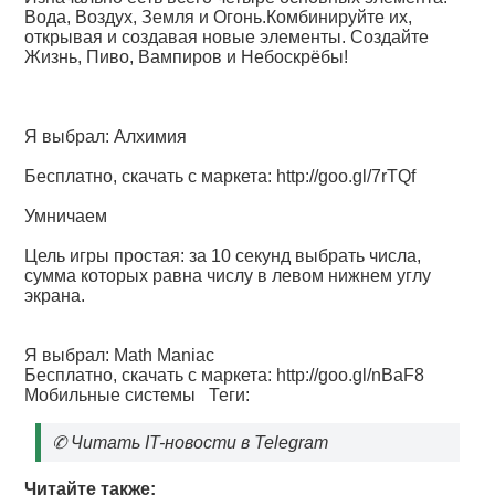
Вода, Воздух, Земля и Огонь.Комбинируйте их,
открывая и создавая новые элементы. Создайте
Жизнь, Пиво, Вампиров и Небоскрёбы!
Я выбрал: Алхимия
Бесплатно, скачать с маркета:
http://goo.gl/7rTQf
Умничаем
Цель игры простая: за 10 секунд выбрать числа,
сумма которых равна числу в левом нижнем углу
экрана.
Я выбрал: Math Maniac
Бесплатно, скачать с маркета:
http://goo.gl/nBaF8
Мобильные системы
Теги:
✆
Читать IT-новости в Telegram
Читайте также: