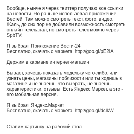
Вообще, нынче я через твиттер получаю все ссылки
на новости. Но раньше использовал приложение
Вестей. Там можно смотреть текст, фото, видео.
Жаль, до сих пор не добавили возможность смотреть
онлайн телеканал, но смотреть телек можно через
SpbTV:
Я выбрал: Приложение Вести-24
Бесплатно, скачать с маркета:
http://goo.gl/pE2iA
Держим в кармане интернет-магазин
Бывает, хочешь показать модельку чего-либо, или
узнать цены, магазины поблизости или ты ходишь в
магазине и не знаешь, что выбрать, не знаешь
характеристики, отзывы. Есть Яндекс.Маркет, а это -
его мобильная версия.
Я выбрал: Яндекс.Маркет
Бесплатно, скачать с маркета:
http://goo.gl/dcIkW
Ставим картинку на рабочий стол