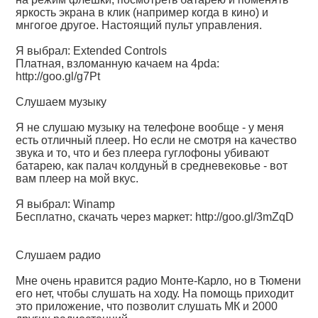
яркость экрана в клик (например когда в кино) и
мнгогое другое. Настоящий пульт управления.
Я выбрал: Extended Controls
Платная, взломанную качаем на 4pda:
http://goo.gl/g7Pt
Слушаем музыку
Я не слушаю музыку на телефоне вообще - у меня
есть отличный плеер. Но если не смотря на качество
звука и то, что и без плеера гуглофоны убивают
батарею, как палач колдуньй в средневековье - вот
вам плеер на мой вкус.
Я выбрал: Winamp
Бесплатно, скачать через маркет:
http://goo.gl/3mZqD
Слушаем радио
Мне очень нравится радио Монте-Карло, но в Тюмени
его нет, чтобы слушать на ходу. На помощь приходит
это приложение, что позволит слушать МК и 2000