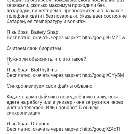
заряжали, сколько максимум проходили без
позарядки, пишет время, преположительно на какое
телефона хватит без позарядки. Указывает состояние
батареи, её температуру и вольтаж.
Я выбрал: Battery Snap
Бесплатно, скачать через маркет:
http://goo.gl/HMZEw
Считаем свои биоритмы
Нужно ли объяснять, что это такое?
?
Я выбрал: BioRhythms
Бесплатно, скачать через маркет:
http://goo.gl/CYy5M
Синхронизируем свои файлы облачно
Кидаете дома файлик в поределённую папку, пока
едете на работу или в универ - она загрузится через
инет на телефон. Или наоборот. В общем,
синхронизация.
Я выбрал: Dropbox
Бесплатно, скачать через маркет:
http://goo.gl/Z4cTI