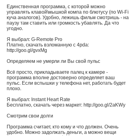
Единственная программа, с которой можно
управлять клавой\мышкой компа по блютусу (по Wi-Fi
куча аналогов). Удобно, лежишь фильм смотришь - на
паузу там ставить или громкость убавлять. Да что
угодно.
Я выбрал: G-Remote Pro
Платно, скачать взломанную с 4pda:
http://goo.gl/gvxMg
Определяем не умерли ли Вы свой пульс
Всё просто, прикладываете палец к камере -
программа вполне достоверно определяет ваш
пульс. Если вспышки у телефона нет, работать будет
плохо.
Я выбрал: Instant Heart Rate
Бесплатно, скачать через маркет:
http://goo.gl/2aKWy
Смотрим свои долги
Программа считает, кто кому и что должен. Очень
удобно. Можно задолжать деньги, а можно вещи