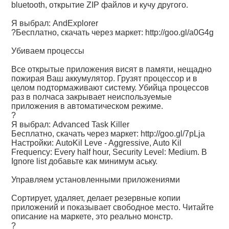
bluetooth, открытие ZIP файлов и кучу другого.
Я выбрал: АndExplorer
?Бесплатно, скачать через маркет:
http://goo.gl/a0G4g
Убиваем процессы
Все открытые приложения висят в памяти, нещадно
пожирая Ваш аккумулятор. Грузят процессор и в
целом подтормаживают систему. Убийца процессов
раз в полчаса закрывает неиспользуемые
приложения в автоматическом режиме.
?
Я выбрал: Advanced Task Killer
Бесплатно, скачать через маркет:
http://goo.gl/7pLja
Настройки: AutoKil Leve - Aggressive, Auto Kil
Frequency: Every half hour, Security Level: Medium. В
Ignore list добавьте как минимум аську.
Управляем установленными приложениями
Сортирует, удаляет, делает резервные копии
приложений и показывает свободное место. Читайте
описание на маркете, это реально монстр.
?