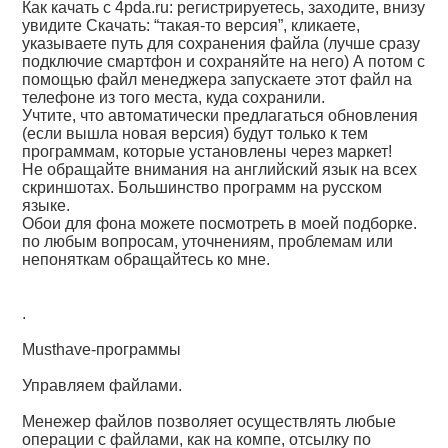
Как качать с 4pda.ru: регистрируетесь, заходите, внизу
увидите Скачать: “такая-то версия”, кликаете,
указываете путь для сохранения файла (лучше сразу
подключие смартфон и сохраняйте на него) А потом с
помощью файл менеджера запускаете этот файл на
телефоне из того места, куда сохранили.
Учтите, что автоматически предлагаться обновления
(если вышла новая версия) будут только к тем
программам, которые установлены через маркет!
Не обращайте внимания на английский язык на всех
скриншотах. Большинство программ на русском
языке.
Обои для фона можете посмотреть в моей подборке.
по любым вопросам, уточнениям, проблемам или
непоняткам обращайтесь ко мне.
.
Musthave-программы
Управляем файлами.
Менежер файлов позволяет осуществлять любые
операции с файлами, как на компе, отсылку по