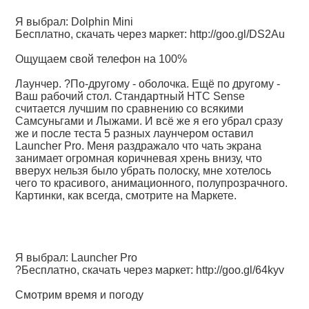
Я выбрал: Dolphin Mini
Бесплатно, скачать через маркет:
http://goo.gl/DS2Au
Ощущаем свой телефон на 100%
Лаунчер. ?По-другому - оболочка. Ещё по другому -
Ваш рабочий стол. Стандартный HTC Sense
считается лучшим по сравнению со всякими
Самсуньгами и Лыжами. И всё же я его убрал сразу
же и после теста 5 разных лаунчером оставил
Launcher Pro. Меня раздражало что чать экрана
занимает огромная коричневая хрень внизу, что
вверух нельзя было убрать полоску, мне хотелось
чего то красивого, анимационного, полупрозрачного.
Картинки, как всегда, смотрите на Маркете.
Я выбрал: Launcher Pro
?Бесплатно, скачать через маркет:
http://goo.gl/64kyv
Смотрим время и погоду