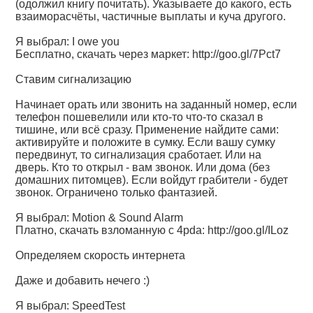
(одолжил книгу почитать). Указываете до какого, есть
взаиморасчёты, частичные выплаты и куча другого.
Я выбрал: I owe you
Бесплатно, скачать через маркет:
http://goo.gl/7Pct7
Ставим сигнализацию
Начинает орать или звонить на заданный номер, если
телефон пошевелили или кто-то что-то сказал в
тишине, или всё сразу. Применение найдите сами:
активируйте и положите в сумку. Если вашу сумку
передвинут, то сигнализация сработает. Или на
дверь. Кто то открыл - вам звонок. Или дома (без
домашних питомцев). Если войдут грабители - будет
звонок. Ограничено только фантазией.
Я выбрал: Motion & Sound Alarm
Платно, скачать взломанную с 4pda:
http://goo.gl/ILoz
Определяем скорость интернета
Даже и добавить нечего :)
Я выбрал: SpeedTest