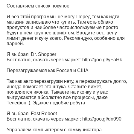
Составляем список покупок
Я без этой программы не могу. Перед тем как идти
магазин записываю что купить. Там есть облако
продуктов и наиболее частоиспользуемые просто
будут в нём крупнее шрифтом. Вводите вес, цену,
лимит денег и кучу всего. Рекомендую, особенно для
парней.
Я выбрал: Dr. Shopper
Бесплатно, скачать через маркет:
http://goo.gl/yFaHk
Перезагружаемся как Россия и США
Так как автоперезагрузки нету, а перезагружать долго,
иногда помогает эта штука. Ставите вижет,
появляется иконка. Тыкаете на иконку и у вас
выгружаются абсолютно все процессы, даже
Телефон :). Эдакое подобие ребута
Я выбрал: Fast Reboot
Бесплатно, скачать через маркет:
http://goo.gl/dn090
Управляем компьютером с коммуникатора