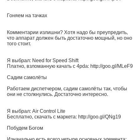
Гоняем на тачках
Комментарии излишни? Хотя надо бы преупредить,
что аппарат должен быть достаточно мощный, но оно
того стоит.
Я выбрал: Need for Speed Shift
Платно, взломанную качать с 4pda:
http://goo.gl/MLeF9
Садим самолёты
Работаем диспетчером, садим самолёты так, чтобы
они не столкнулись. Достаточно интересно.
Я выбрал: Air Control Lite
Бесплатно, скачать с маркета:
http://goo.gl/QNg19
Побудем Богом
Изначально есть всего четыре основных элемента: