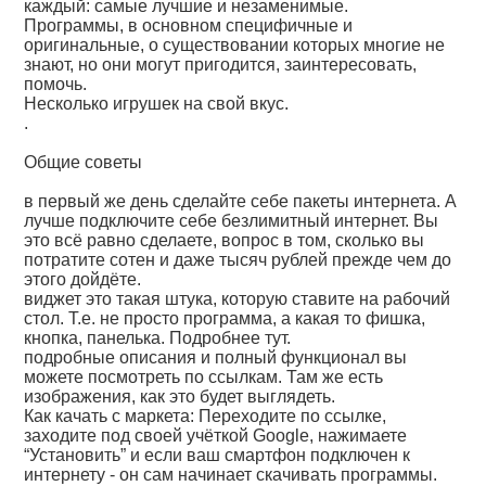
каждый: самые лучшие и незаменимые.
Программы, в основном специфичные и
оригинальные, о существовании которых многие не
знают, но они могут пригодится, заинтересовать,
помочь.
Несколько игрушек на свой вкус.
.
Общие советы
в первый же день сделайте себе пакеты интернета. А
лучше подключите себе безлимитный интернет. Вы
это всё равно сделаете, вопрос в том, сколько вы
потратите сотен и даже тысяч рублей прежде чем до
этого дойдёте.
виджет это такая штука, которую ставите на рабочий
стол. Т.е. не просто программа, а какая то фишка,
кнопка, панелька. Подробнее тут.
подробные описания и полный функционал вы
можете посмотреть по ссылкам. Там же есть
изображения, как это будет выглядеть.
Как качать с маркета: Переходите по ссылке,
заходите под своей учёткой Google, нажимаете
“Установить” и если ваш смартфон подключен к
интернету - он сам начинает скачивать программы.