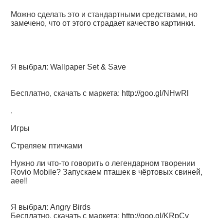
Можно сделать это и стандартными средствами, но
замечено, что от этого страдает качество картинки.
Я выбрал: Wallpaper Set & Save
Бесплатно, скачать с маркета:
http://goo.gl/NHwRl
.
Игры
Стреляем птичками
Нужно ли что-то говорить о легендарном творении
Rovio Mobile? Запускаем пташек в чёртовых свиней,
аее!!
Я выбрал: Angry Birds
Бесплатно, скачать с маркета:
http://goo.gl/KRpCv