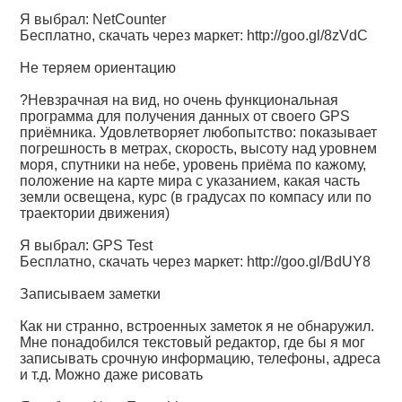
Я выбрал: NetCounter
Бесплатно, скачать через маркет:
http://goo.gl/8zVdC
Не теряем ориентацию
?Невзрачная на вид, но очень функциональная
программа для получения данных от своего GPS
приёмника. Удовлетворяет любопытство: показывает
погрешность в метрах, скорость, высоту над уровнем
моря, спутники на небе, уровень приёма по кажому,
положение на карте мира с указанием, какая часть
земли освещена, курс (в градусах по компасу или по
траектории движения)
Я выбрал: GPS Test
Бесплатно, скачать через маркет:
http://goo.gl/BdUY8
Записываем заметки
Как ни странно, встроенных заметок я не обнаружил.
Мне понадобился текстовый редактор, где бы я мог
записывать срочную информацию, телефоны, адреса
и т.д. Можно даже рисовать