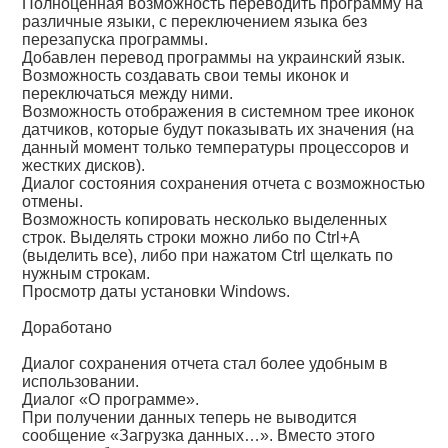
Полноценная возможность переводить программу на
различные языки, с переключением языка без
перезапуска программы.
Добавлен перевод программы на украинский язык.
Возможность создавать свои темы иконок и
переключаться между ними.
Возможность отображения в системном трее иконок
датчиков, которые будут показывать их значения (на
данный момент только температуры процессоров и
жестких дисков).
Диалог состояния сохранения отчета с возможностью
отмены.
Возможность копировать несколько выделенных
строк. Выделять строки можно либо по Ctrl+A
(выделить все), либо при нажатом Ctrl щелкать по
нужным строкам.
Просмотр даты установки Windows.
Доработано
Диалог сохранения отчета стал более удобным в
использовании.
Диалог «О программе».
При получении данных теперь не выводится
сообщение «Загрузка данных…». Вместо этого