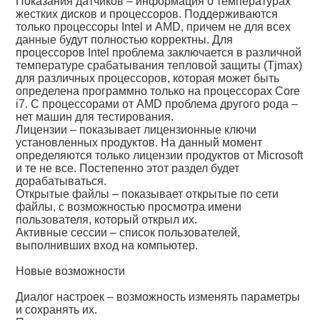
Показания датчиков – информация о температурах
жестких дисков и процессоров. Поддерживаются
только процессоры Intel и AMD, причем не для всех
данные будут полностью корректны. Для
процессоров Intel проблема заключается в различной
температуре срабатывания тепловой защиты (Tjmax)
для различных процессоров, которая может быть
определена программно только на процессорах Core
i7. С процессорами от AMD проблема другого рода –
нет машин для тестирования.
Лицензии – показывает лицензионные ключи
установленных продуктов. На данный момент
определяются только лицензии продуктов от Microsoft
и те не все. Постепенно этот раздел будет
дорабатываться.
Открытые файлы – показывает открытые по сети
файлы, с возможностью просмотра имени
пользователя, который открыл их.
Активные сессии – список пользователей,
выполнивших вход на компьютер.
Новые возможности
Диалог настроек – возможность изменять параметры
и сохранять их.