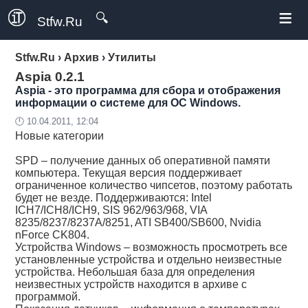
≡
🔍
Stfw.Ru
Stfw.Ru
›
Архив
›
Утилиты
Aspia 0.2.1
Aspia - это программа для сбора и отображения
информации о системе для ОС Windows.
🕛 10.04.2011, 12:04
Новые категории
SPD – получение данных об оперативной памяти
компьютера. Текущая версия поддерживает
ограниченное количество чипсетов, поэтому работать
будет не везде. Поддерживаются: Intel
ICH7/ICH8/ICH9, SIS 962/963/968, VIA
8235/8237/8237A/8251, ATI SB400/SB600, Nvidia
nForce CK804.
Устройства Windows – возможность просмотреть все
установленные устройства и отдельно неизвестные
устройства. Небольшая база для определения
неизвестных устройств находится в архиве с
программой.