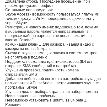
Добавлена строка "Последнее посещение" при
просмотре чужого профиля
Остальные нововведения:
Skype Access - возможность пользоваться платными
точками доступа Wi-Fi, поддерживающими оплату
через Skype
Регистрация нового имени: подсказка о том, почему
выбранный пароль является неправильным, в
процессе набора пароля, а не после нажатия на
кнопку "Готово"
Комбинация клавиш для разворачивания видео с
камеры на полный экран.
Смена статуса с помощью значка в системном трее
не спрятана в подменю
Поддержка нескольких идентификаторов (ID) для
отправки SMS-сообщений в настройках
Улучшена проверка подлинности номера
отправителя SMS
Добавлен небольшой логотип в настройках звука для
пользователей PulseAudio, настраивающих звук вне
программы Skype
Улучшен диалог выбора страны при наборе номера
Неисправленные проблемы:
Невозможно установить в ubuntu 11.04 beta 1.
Решение.