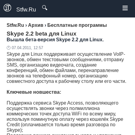
≡
🔍
Stfw.Ru
Stfw.Ru
›
Архив
›
Бесплатные программы
Skype 2.2 beta для Linux
Вышла бета-версия Skype 2.2 для Linux.
🕛 07.04.2011, 12:57
Skype для Linux поддерживает осуществление VoIP-
звонков, обмен текстовыми сообщениями, отправку
SMS, организацию видеочата, создание
конференций, обмен файлами, перенаправление
звонков на телефонный номер, организацию
совместного доступа к рабочему столу или его части.
Ключевые новшества:
Поддержка сервиса Skype Access, позволяющего
осуществлять звонки через полмиллиона
коммерческих точек доступа WiFi по всему миру,
используя поминутную оплату через кошелёк Skype
Credit (оплачивается только время разговора по
Skype);