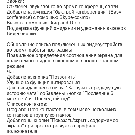
Звонки:
Отключен звук звонка во время конференц-связи
Добавлена функция "быстрой конференции" (Easy
conference) с помощью Skype-ссылок
Вызов с помощью Drag and Drop
Поддержка функций ожидания и удержания вызовов
Видеозвонки:
Обновление списка подключенных видеоустройств
во время работы программы
Правильное определения соотношения экрана для
получаемого видео в оконном и в полноэкранном
режиме
Чат:
Добавлена кнопка "Позвонить"
Улучшена функция цитирования
Для выпадающего списка "Загрузить предыдущую
историю чата" добавлены кнопки "Последние 6
месяцев" и "Последний год"
Список контактов:
Drag and Drop контактов, в том числе нескольких
контактов в группу контактов
Добавлены кнопки "Показать/скрыть содержимое
экрана" при просмотре чужого профиля
пользователя