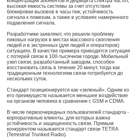
концентрации абонентов и дефицита спектра частот,
высокая емкость системы за счет отсутствия
блокировки вызовов в часы пик, устойчивость
сигнала к помехам, а также в условиях намеренного
подавления сигнала.
Разработчики заявляют, что решили проблему
пиковых нагрузок в местах массового скопления
людей и в экстренных (для людей и операторов)
ситуациях. В качестве примера приводится ситуация
с потерей связи в 100-тысячном городе. Мобильный
узел связи, разработанный заводом, способен
восстановить связь в течение 20 минут, тогда как
традиционным технологиям связи потребуется до
нескольких суток.
Стандарт позиционируется как «зеленый». Одним из
его преимуществ называется меньшее воздействие
на организм человека в сравнении с GSM и CDMA.
В числе первоочередных пользователей стандарта -
корпоративные клиенты, для которых важна
устойчивость и защищенность связи. Прямым
конкурентом называется стандарт связи TETRA
(Terrestrial Trunked Radio).