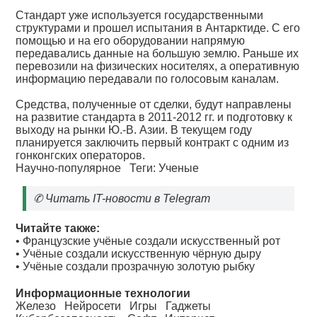
Стандарт уже используется государственными
структурами и прошел испытания в Антарктиде. С его
помощью и на его оборудовании напрямую
передавались данные на большую землю. Раньше их
перевозили на физических носителях, а оперативную
информацию передавали по голосовым каналам.
Средства, полученные от сделки, будут направлены
на развитие стандарта в 2011-2012 гг. и подготовку к
выходу на рынки Ю.-В. Азии. В текущем году
планируется заключить первый контракт с одним из
гонконгских операторов.
Научно-популярное
Теги:
Ученые
✆
Читать IT-новости в Telegram
Читайте также:
•
Французские учёные создали искусственный рот
•
Учёные создали искусственную чёрную дыру
•
Учёные создали прозрачную золотую рыбку
Информационные технологии
Железо
Нейросети
Игры
Гаджеты