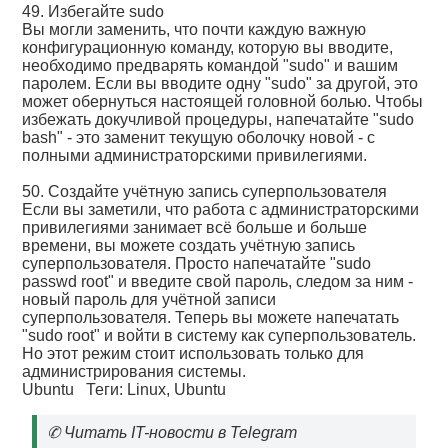
49. Избегайте sudo
Вы могли заменить, что почти каждую важную
конфигурационную команду, которую вы вводите,
необходимо предварять командой "sudo" и вашим
паролем. Если вы вводите одну "sudo" за другой, это
может обернуться настоящей головной болью. Чтобы
избежать докучливой процедуры, напечатайте "sudo
bash" - это заменит текущую оболочку новой - с
полными администраторскими привилегиями.
50. Создайте учётную запись суперпользователя
Если вы заметили, что работа с администраторскими
привилегиями занимает всё больше и больше
времени, вы можете создать учётную запись
суперпользователя. Просто напечатайте "sudo
passwd root" и введите свой пароль, следом за ним -
новый пароль для учётной записи
суперпользователя. Теперь вы можете напечатать
"sudo root" и войти в систему как суперпользователь.
Но этот режим стоит использовать только для
администрирования системы.
Ubuntu
Теги:
Linux
,
Ubuntu
✆
Читать IT-новости в Telegram