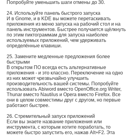
Попробуйте уменьшить шаги отмены до 30.
24. Используйте панель быстрого запуска
И в Gnome, и в KDE вы можете перетаскивать
приложения из меню запуска на рабочий стол и на
панель инструментов. Быстрее получается щёлкнуть
по этим пиктограммам для запуска наиболее
используемых приложений, чем удерживать
определённые клавиши.
25. Замените медленные предложения более
быстрыми
В открытом ПО всегда есть альтернативные
приложения - и это классно. Переключение на одно
из них может чрезвычайно улучшить
производительность вашей системы. Попробуйте
использовать Abiword вместо OpenOffice.org Writer,
Thunar вместо Nautilus и Opera вместо Firefox. Все
они в целом совместимы друг с другом, но первые
работают быстрее.
26. Стремительный запуск приложений
Если вы знаете название приложения или
инструмента, с которым хотите поработать, то
можете быстро запустить его, нажав Alt+F2. Эта