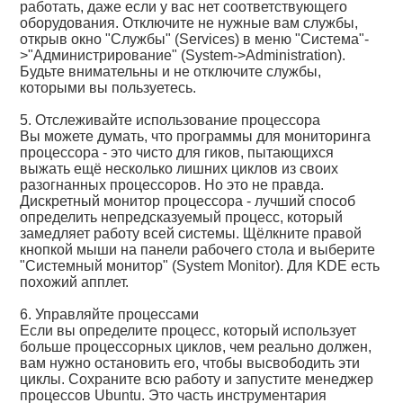
работать, даже если у вас нет соответствующего
оборудования. Отключите не нужные вам службы,
открыв окно "Службы" (Services) в меню "Система"-
>"Администрирование" (System->Administration).
Будьте внимательны и не отключите службы,
которыми вы пользуетесь.
5. Отслеживайте использование процессора
Вы можете думать, что программы для мониторинга
процессора - это чисто для гиков, пытающихся
выжать ещё несколько лишних циклов из своих
разогнанных процессоров. Но это не правда.
Дискретный монитор процессора - лучший способ
определить непредсказуемый процесс, который
замедляет работу всей системы. Щёлкните правой
кнопкой мыши на панели рабочего стола и выберите
"Системный монитор" (System Monitor). Для KDE есть
похожий апплет.
6. Управляйте процессами
Если вы определите процесс, который использует
больше процессорных циклов, чем реально должен,
вам нужно остановить его, чтобы высвободить эти
циклы. Сохраните всю работу и запустите менеджер
процессов Ubuntu. Это часть инструментария