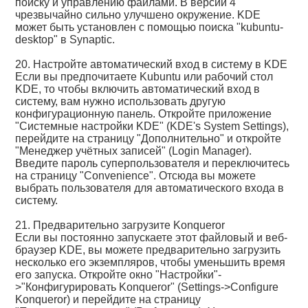
поиску и управлению файлами. В версии 4
чрезвычайно сильно улучшено окружение. KDE
может быть установлен с помощью поиска "kubuntu-
desktop" в Synaptic.
20. Настройте автоматический вход в систему в KDE
Если вы предпочитаете Kubuntu или рабочий стол
KDE, то чтобы включить автоматический вход в
систему, вам нужно использовать другую
конфигурационную панель. Откройте приложение
"Системные настройки KDE" (KDE's System Settings),
перейдите на страницу "Дополнительно" и откройте
"Менеджер учётных записей" (Login Manager).
Введите пароль суперпользователя и переключитесь
на страницу "Convenience". Отсюда вы можете
выбрать пользователя для автоматического входа в
систему.
21. Предварительно загрузите Konqueror
Если вы постоянно запускаете этот файловый и веб-
браузер KDE, вы можете предварительно загрузить
несколько его экземпляров, чтобы уменьшить время
его запуска. Откройте окно "Настройки"-
>"Конфигурировать Konqueror" (Settings->Configure
Konqueror) и перейдите на страницу