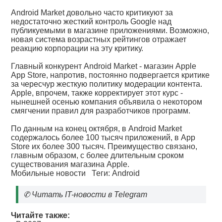
Android Market довольно часто критикуют за
недостаточно жесткий контроль Google над
публикуемыми в магазине приложениями. Возможно,
новая система возрастных рейтингов отражает
реакцию корпорации на эту критику.
Главный конкурент Android Market - магазин Apple
App Store, напротив, постоянно подвергается критике
за чересчур жесткую политику модерации контента.
Apple, впрочем, также корректирует этот курс -
нынешней осенью компания объявила о некотором
смягчении правил для разработчиков программ.
По данным на конец октября, в Android Market
содержалось более 100 тысяч приложений, в App
Store их более 300 тысяч. Преимущество связано,
главным образом, с более длительным сроком
существования магазина Apple.
Мобильные новости
Теги:
Android
✆
Читать IT-новости в Telegram
Читайте также: