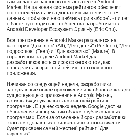
самых частых запросов пользователей Android
Market. Наша новая система рейтингов обеспечит
посетителей магазина достаточным количеством
данных, чтобы они не ошиблись при выборе", - пишет
в блоге руководитель сообщества разработчиков
Android Developer Ecosystem Эрик Чу (Eric Chu).
Все приложения в Android Market разделятся на
категории "Для всех" (All), "Для детей" (Pre-teen), "Для
подростков" (Teen) и "Для взрослых" (Mature). В
справочном разделе Android Market для
разработчиков есть список советов о том, как
определить возрастной рейтинг того или иного
приложения.
Начиная со следующей недели, разработчики,
загружающие новое приложение или обновление для
существующего приложения в Android Market,
должны будут указывать возрастной рейтинг
программы. Еще несколько недель Google даст на
обновление информации об уже опубликованных
программах. Если за отведенный срок разработчики
этого не сделают, их приложениям автоматически
будет присвоен самый жесткий рейтинг "Для
взрослых".