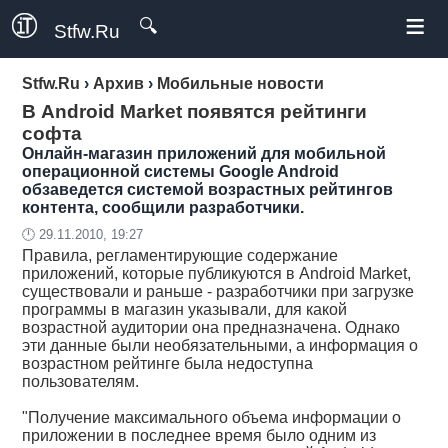
≡
🔍
Stfw.Ru
Stfw.Ru
›
Архив
›
Мобильные новости
В Android Market появятся рейтинги
софта
Онлайн-магазин приложений для мобильной
операционной системы Google Android
обзаведется системой возрастных рейтингов
контента, сообщили разработчики.
🕛 29.11.2010, 19:27
Правила, регламентирующие содержание
приложений, которые публикуются в Android Market,
существовали и раньше - разработчики при загрузке
программы в магазин указывали, для какой
возрастной аудитории она предназначена. Однако
эти данные были необязательными, а информация о
возрастном рейтинге была недоступна
пользователям.
"Получение максимального объема информации о
приложении в последнее время было одним из