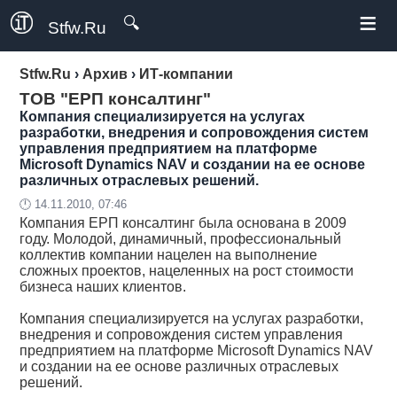
≡
🔍
Stfw.Ru
Stfw.Ru
›
Архив
›
ИТ-компании
ТОВ "ЕРП консалтинг"
Компания специализируется на услугах
разработки, внедрения и сопровождения систем
управления предприятием на платформе
Microsoft Dynamics NAV и создании на ее основе
различных отраслевых решений.
🕛 14.11.2010, 07:46
Компания ЕРП консалтинг была основана в 2009
году. Молодой, динамичный, профессиональный
коллектив компании нацелен на выполнение
сложных проектов, нацеленных на рост стоимости
бизнеса наших клиентов.
Компания специализируется на услугах разработки,
внедрения и сопровождения систем управления
предприятием на платформе Microsoft Dynamics NAV
и создании на ее основе различных отраслевых
решений.