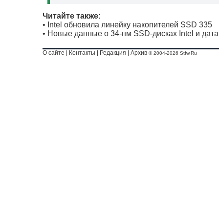
Читайте также:
•
Intel обновила линейку накопителей SSD 335
•
Новые данные о 34-нм SSD-дисках Intel и дата
О сайте
|
Контакты
|
Редакция
|
Архив
© 2004-2026 Stfw.Ru