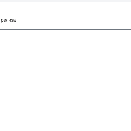
 релиза