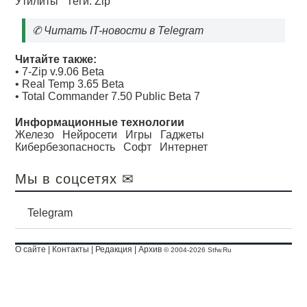
Утилиты
Теги:
Zip
✆
Читать IT-новости в Telegram
Читайте также:
•
7-Zip v.9.06 Beta
•
Real Temp 3.65 Beta
•
Total Commander 7.50 Public Beta 7
Информационные технологии
Железо
Нейросети
Игры
Гаджеты
Кибербезопасность
Софт
Интернет
Мы в соцсетях ✉
Telegram
О сайте
|
Контакты
|
Редакция
|
Архив
© 2004-2026 Stfw.Ru