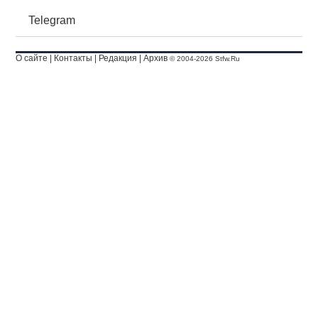
Telegram
О сайте
|
Контакты
|
Редакция
|
Архив
© 2004-2026 Stfw.Ru