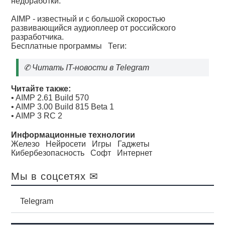
недоработки.
AIMP - известный и с большой скоростью
развивающийся аудиоплеер от российского
разработчика.
Бесплатные программы
Теги:
✆
Читать IT-новости в Telegram
Читайте также:
•
AIMP 2.61 Build 570
•
AIMP 3.00 Build 815 Beta 1
•
AIMP 3 RC 2
Информационные технологии
Железо
Нейросети
Игры
Гаджеты
Кибербезопасность
Софт
Интернет
Мы в соцсетях ✉
Telegram