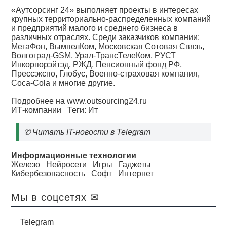
«Аутсорсинг 24» выполняет проекты в интересах
крупных территориально-распределенных компаний
и предприятий малого и среднего бизнеса в
различных отраслях. Среди заказчиков компании:
МегаФон, ВымпелКом, Московская Сотовая Связь,
Волгоград-GSM, Урал-ТрансТелеКом, РУСТ
Инкорпорэйтэд, РЖД, Пенсионный фонд РФ,
Прессэкспо, Глобус, Военно-страховая компания,
Coca-Cola и многие другие.
Подробнее на www.outsourcing24.ru
ИТ-компании
Теги:
Ит
✆
Читать IT-новости в Telegram
Информационные технологии
Железо
Нейросети
Игры
Гаджеты
Кибербезопасность
Софт
Интернет
Мы в соцсетях ✉
Telegram