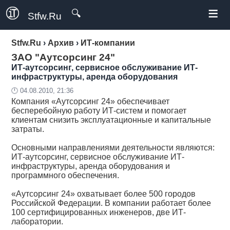
≡
🔍
Stfw.Ru
Stfw.Ru
›
Архив
›
ИТ-компании
ЗАО "Аутсорсинг 24"
ИТ-аутсорсинг, сервисное обслуживание ИТ-
инфраструктуры, аренда оборудования
🕛 04.08.2010, 21:36
Компания
«Аутсорсинг 24»
обеспечивает
бесперебойную работу ИТ-систем и помогает
клиентам снизить эксплуатационные и капитальные
затраты.
Основными направлениями деятельности являются:
ИТ-аутсорсинг, сервисное обслуживание ИТ-
инфраструктуры, аренда оборудования и
программного обеспечения.
«Аутсорсинг 24» охватывает более 500 городов
Российской Федерации. В компании работает более
100 сертифицированных инженеров, две ИТ-
лаборатории.