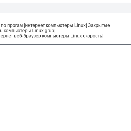
с по прогам [интернет компьютеры Linux] Закрытые
u компьютеры Linux grub]
тернет веб-браузер компьютеры Linux скорость]