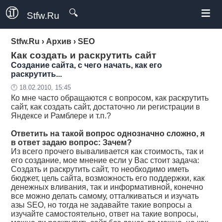
≡
🔍
Stfw.Ru
Stfw.Ru
›
Архив
›
SEO
Как создать и раскрутить сайт
Создание сайта, с чего начать, как его
раскрутить...
🕛 18.02.2010, 15:45
Ко мне часто обращаются с вопросом, как раскрутить
сайт, как создать сайт, достаточно ли регистрации в
Яндексе и Рамблере и т.п.?
Ответить на такой вопрос однозначно сложно, я
в ответ задаю вопрос: Зачем?
Из всего прочего вываливается как стоимость, так и
его создание, мое мнение если у Вас стоит задача:
Создать и раскрутить сайт, то необходимо иметь
бюджет, цель сайта, возможность его поддержки, как
денежных вливания, так и информативной, конечно
все можно делать самому, отталкиваться и изучать
азы SEO, но тогда не задавайте такие вопросы а
изучайте самостоятельно, ответ на такие вопросы,