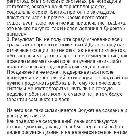
регистрация в поисковых системах, регистрация в
каталогах, реклама на интернет площадках,
социальных сетях, блогах, прогон по закладкам,
покупка ссылок, и прочее. Кроме всего этого
существует такое понятие как привлечение трафика,
это как его покупка, так и использования я.Директа к
примеру.
3. Результат. Вы не получите сразу мгновенно все и
сразу, такого просто не может быть! Даже если у вас
отличные позиции, это не факт активности клиентов,
ибо запросы могут быть просто не коммерческие, как
правило минимальный срок получения каких либо
положительных тенденций от месяца и выше.
Продвижение не может поддерживаться после
проведения мероприятий по инерции, т.е. над сайтом
нужно продолжать работать. К тому же поисковые
системы меняют алгоритмы чуть ли не каждую
неделю и обвинять кого-то смысла нет. а тем более
гарантии вам никто не даст.
Из чего все таки складывается бюджет на создание и
раскрутку сайта?!
Как правило на сегодняшний день используются
готовые движки, у каждого вебмастера свой выбор,
далее рисуется дизайн, и наполняется все контентом,