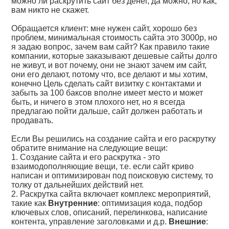
можно ли раскрутить сайт без денег, да можно, но как,
вам никто не скажет.
Обращается клиент: мне нужен сайт, хорошо без
проблем, минимальная стоимость сайта это 3000р, но
я задаю вопрос, зачем вам сайт? Как правило такие
компании, которые заказывают дешевые сайты долго
не живут, и вот почему, они не знают зачем им сайт,
они его делают, потому что, все делают и мы хотим,
конечно Цель сделать сайт визитку с контактами и
забыть за 100 баксов вполне имеет место и может
быть, и ничего в этом плохого нет, но я всегда
предлагаю пойти дальше, сайт должен работать и
продавать.
Если Вы решились на создание сайта и его раскрутку
обратите внимание на следующие вещи:
1. Создание сайта и его раскрутка - это
взаимодополняющие вещи, т.е. если сайт криво
написан и оптимизирован под поисковую систему, то
толку от дальнейших действий нет.
2. Раскрутка сайта включает комплекс мероприятий,
такие как
Внутренние
: оптимизация кода, подбор
ключевых слов, описаний, перелинкова, написание
контента, управление заголовками и д.р.
Внешние
: