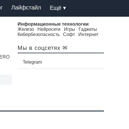
г
Лайфстайл
Ещё ▾
Информационные технологии
Железо
Нейросети
Игры
Гаджеты
Кибербезопасность
Софт
Интернет
Мы в соцсетях ✉
 HERO
Telegram