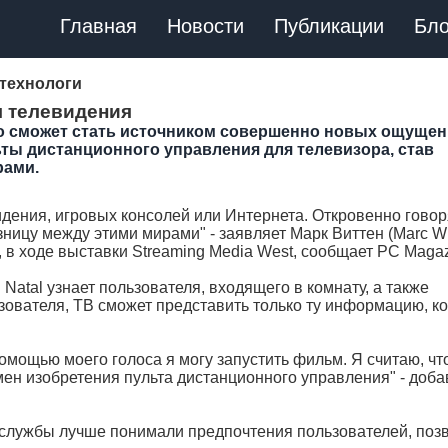
Главная
Новости
Публикации
Бло
технологи
я телевидения
лько сможет стать источником совершенно новых ощущен
ьты дистанционного управления для телевизора, став
рами.
идения, игровых консолей или Интернета. Откровенно говор
зницу между этими мирами" - заявляет Марк Виттен (Marc Wh
 в ходе выставки Streaming Media West, сообщает PC Magaz
 Natal узнает пользователя, входящего в комнату, а также
зователя, ТВ сможет представить только ту информацию, к
омощью моего голоса я могу запустить фильм. Я считаю, чт
мен изобретения пульта дистанционного управления" - доба
нт-службы лучше понимали предпочтения пользователей, поз