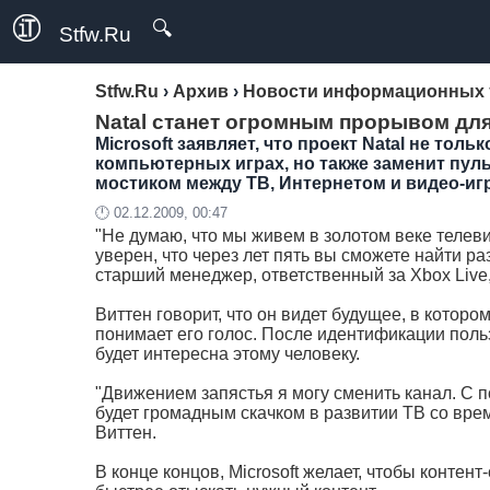
🔍
Stfw.Ru
Stfw.Ru
›
Архив
›
Новости информационных 
Natal станет огромным прорывом дл
Microsoft заявляет, что проект Natal не то
компьютерных играх, но также заменит пул
мостиком между ТВ, Интернетом и видео-иг
🕛 02.12.2009, 00:47
"Не думаю, что мы живем в золотом веке телев
уверен, что через лет пять вы сможете найти ра
старший менеджер, ответственный за Xbox Live,
Виттен говорит, что он видет будущее, в котором
понимает его голос. После идентификации поль
будет интересна этому человеку.
"Движением запястья я могу сменить канал. С п
будет громадным скачком в развитии ТВ со вре
Виттен.
В конце концов, Microsoft желает, чтобы конте