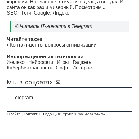
хороший! Но главное в тематике дело, а вот для ИТ
сайта он как раз и мизерный. Посмотрим...
SEO
Теги:
Google
,
Яндекс
✆
Читать IT-новости в Telegram
Читайте также:
•
Контакт-центр: вопросы оптимизации
Информационные технологии
Железо
Нейросети
Игры
Гаджеты
Кибербезопасность
Софт
Интернет
Мы в соцсетях ✉
Telegram
О сайте
|
Контакты
|
Редакция
|
Архив
© 2004-2026 Stfw.Ru