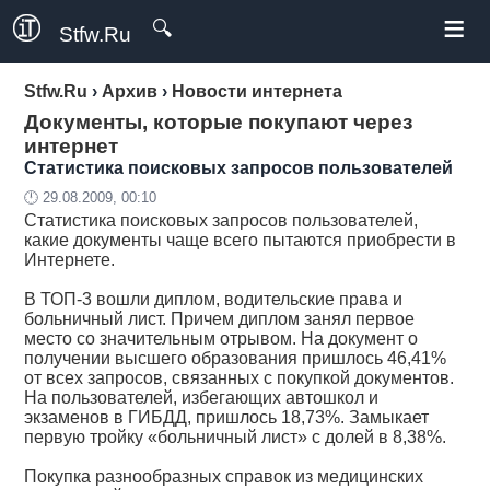
≡
🔍
Stfw.Ru
Stfw.Ru
›
Архив
›
Новости интернета
Документы, которые покупают через
интернет
Статистика поисковых запросов пользователей
🕛 29.08.2009, 00:10
Статистика поисковых запросов пользователей,
какие документы чаще всего пытаются приобрести в
Интернете.
В ТОП-3 вошли диплом, водительские права и
больничный лист. Причем диплом занял первое
место со значительным отрывом. На документ о
получении высшего образования пришлось 46,41%
от всех запросов, связанных с покупкой документов.
На пользователей, избегающих автошкол и
экзаменов в ГИБДД, пришлось 18,73%. Замыкает
первую тройку «больничный лист» с долей в 8,38%.
Покупка разнообразных справок из медицинских