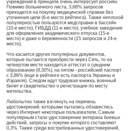
учреждений в принципе очень интересует россиян.
Помимо больничного листа, 3,68% запросов
приходится на покупку медицинской справки без
уточнения цели (6-е место рейтинга). Также неплохой
популярностью пользуются медсправки в бассейн
(10-е место), ГИБДД (11-е место), учебное заведение
для оформления академического отпуска (15-е
место) и даже о беременности (15 запросов и 24-е
место).
Что касается других популярных документов,
которые пытаются приобрести через Сеть, то на
четвертом месте находится аттестат о среднем
образовании (8,30%), на пятом - российский паспорт
с 3,86% (еще в рейтинге есть паспорта Украины и
Израиля). Следом идут трудовая книжка, военный
билет и свидетельство о регистрации по месту
жительства.
Любопытно также взглянуть на перечень
удостоверений, которыми пытались обзавестись
через Интернет некоторые пользователи. Самым
популярным стало удостоверение ветерана боевых
действий, запросы о покупке которого составляют
0,3%. Также среди востребованных удостоверений,