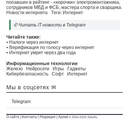
попавших в рейтинг - «корочки» электромонтажника,
сотрудников МВД и ФСБ, мастера спорта и сварщика.
Новости интернета
Теги:
Интернет
✆
Читать IT-новости в Telegram
Читайте также:
•
Налоги через интернет
•
Верификация по голосу через интернет
•
Интернет умрет через два года
Информационные технологии
Железо
Нейросети
Игры
Гаджеты
Кибербезопасность
Софт
Интернет
Мы в соцсетях ✉
Telegram
О сайте
|
Контакты
|
Редакция
|
Архив
© 2004-2026 Stfw.Ru