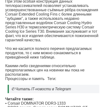
При этом особая конструкция данных
теплорассеивателей позволяет устанавливать
усовершенствованные съёмные рёбра охлаждения
Corsair Extended Cooling Fins с более длинными
"зубцами", а также использовать недавно
представленные водоблок Corsair Cooling Hydro
Series H30 и термоэлектрическую систему Corsair
Cooling Ice Series T30. Внимания заслуживает и тот
факт, что все изделия обеспечиваются пожизненной
гарантией качества.
Что же касается полного перечня предлагаемых
продуктов, то с ним можно ознакомиться в
приведённой ниже таблице.
Какими-либо сведениями относительно
предполагаемых цен на новинки мы пока не
располагаем.
Процессоры и память
Теги:
✆
Читать IT-новости в Telegram
Читайте также:
•
Corsair DOMINATOR DDR3-1333