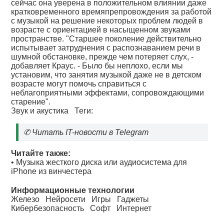
сейчас она уверена в положительном влиянии даже
кратковременного времяпрепровождения за работой
с музыкой на решение некоторых проблем людей в
возрасте с ориентацией в насыщенном звуками
пространстве. "Старшее поколение действительно
испытывает затруднения с распознаванием речи в
шумной обстановке, прежде чем потеряет слух, -
добавляет Краус. - Было бы неплохо, если мы
установим, что занятия музыкой даже не в детском
возрасте могут помочь справиться с
неблагоприятными эффектами, сопровождающими
старение".
Звук и акустика
Теги:
✆
Читать IT-новости в Telegram
Читайте также:
•
Музыка жесткого диска или аудиосистема для
iPhone из винчестера
Информационные технологии
Железо
Нейросети
Игры
Гаджеты
Кибербезопасность
Софт
Интернет