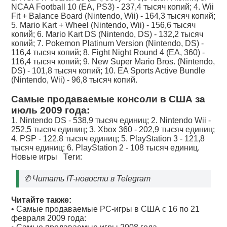
NCAA Football 10 (EA, PS3) - 237,4 тысяч копий; 4. Wii
Fit + Balance Board (Nintendo, Wii) - 164,3 тысяч копий;
5. Mario Kart + Wheel (Nintendo, Wii) - 156,6 тысяч
копий; 6. Mario Kart DS (Nintendo, DS) - 132,2 тысяч
копий; 7. Pokemon Platinum Version (Nintendo, DS) -
116,4 тысяч копий; 8. Fight Night Round 4 (EA, 360) -
116,4 тысяч копий; 9. New Super Mario Bros. (Nintendo,
DS) - 101,8 тысяч копий; 10. EA Sports Active Bundle
(Nintendo, Wii) - 96,8 тысяч копий.
Самые продаваемые консоли в США за
июль 2009 года:
1. Nintendo DS - 538,9 тысяч единиц; 2. Nintendo Wii -
252,5 тысяч единиц; 3. Xbox 360 - 202,9 тысяч единиц;
4. PSP - 122,8 тысяч единиц; 5. PlayStation 3 - 121,8
тысяч единиц; 6. PlayStation 2 - 108 тысяч единиц.
Новые игры
Теги:
✆
Читать IT-новости в Telegram
Читайте также:
•
Самые продаваемые РС-игры в США с 16 по 21
февраля 2009 года: