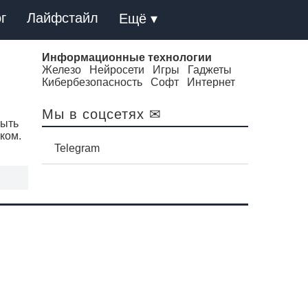
г
Лайфстайл
Ещё ▾
Информационные технологии
Железо
Нейросети
Игры
Гаджеты
Кибербезопасность
Софт
Интернет
Мы в соцсетях ✉
быть
ком.
Telegram