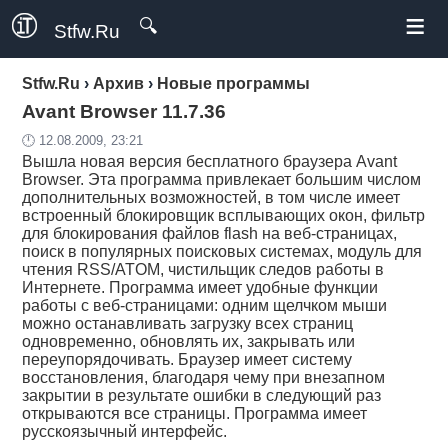
≡
🔍
Stfw.Ru
Stfw.Ru
›
Архив
›
Новые программы
Avant Browser 11.7.36
🕛 12.08.2009, 23:21
Вышла новая версия бесплатного браузера Avant
Browser. Эта программа привлекает большим числом
дополнительных возможностей, в том числе имеет
встроенный блокировщик всплывающих окон, фильтр
для блокирования файлов flash на веб-страницах,
поиск в популярных поисковых системах, модуль для
чтения RSS/ATOM, чистильщик следов работы в
Интернете. Программа имеет удобные функции
работы с веб-страницами: одним щелчком мыши
можно останавливать загрузку всех страниц
одновременно, обновлять их, закрывать или
переупорядочивать. Браузер имеет систему
восстановления, благодаря чему при внезапном
закрытии в результате ошибки в следующий раз
открываются все страницы. Программа имеет
русскоязычный интерфейс.