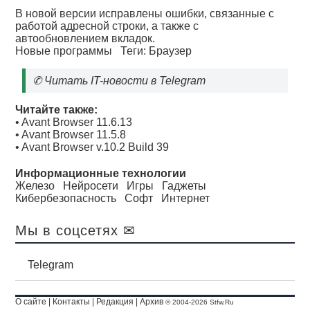
В новой версии исправлены ошибки, связанные с
работой адресной строки, а также с
автообновлением вкладок.
Новые программы
Теги:
Браузер
✆
Читать IT-новости в Telegram
Читайте также:
•
Avant Browser 11.6.13
•
Avant Browser 11.5.8
•
Avant Browser v.10.2 Build 39
Информационные технологии
Железо
Нейросети
Игры
Гаджеты
Кибербезопасность
Софт
Интернет
Мы в соцсетях ✉
Telegram
О сайте
|
Контакты
|
Редакция
|
Архив
© 2004-2026 Stfw.Ru