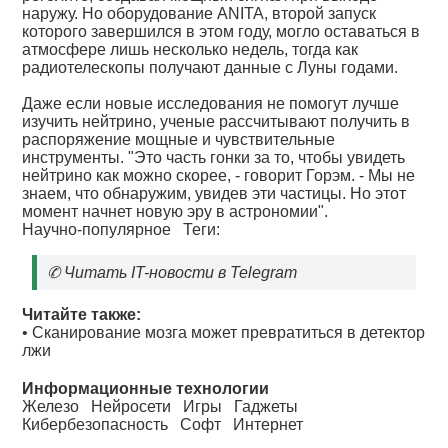
наружу. Но оборудование ANITA, второй запуск
которого завершился в этом году, могло оставаться в
атмосфере лишь несколько недель, тогда как
радиотелескопы получают данные с Луны годами.
Даже если новые исследования не помогут лучше
изучить нейтрино, ученые рассчитывают получить в
распоряжение мощные и чувствительные
инструменты. "Это часть гонки за то, чтобы увидеть
нейтрино как можно скорее, - говорит Горэм. - Мы не
знаем, что обнаружим, увидев эти частицы. Но этот
момент начнет новую эру в астрономии".
Научно-популярное
Теги:
✆
Читать IT-новости в Telegram
Читайте также:
•
Сканирование мозга может превратиться в детектор
лжи
Информационные технологии
Железо
Нейросети
Игры
Гаджеты
Кибербезопасность
Софт
Интернет