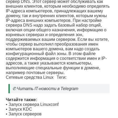
сервер DNS. Этот сервер может обслуживать как
внешних клиентов, которым необходимо определять
IP-адреса компьютеров, принадлежащих вашему
домену, так и внутренних клиентов, которым нужны
IP-адреса внешних компьютеров. При настройке
сервера DNS надо задать базовый набор опций,
включая опции общего назначения, информацию о
корневых серверах и определения зон,
поддерживаемых вашим сервером. Если вы хотите,
чтобы сервер выполнял преобразования имен
компьютеров вашего домена, вам надо создать
конфигурационный файл зоны. В этом файле
содержится информация о соответствии имен и IP-
адресов, а также указываются компьютеры,
выполняющие специальные функции в домене,
например почтовые серверы.
Сетевые средства Linux
Теги:
✆
Читать IT-новости в Telegram
Читайте также:
•
Запуск сервера Linuxconf
•
Запуск KDC
•
Запуск серверов