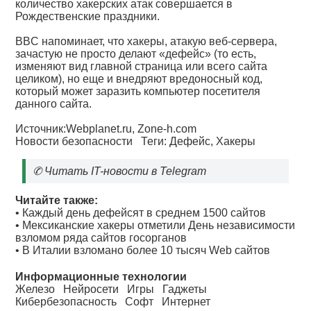
количество хакерских атак совершается в
Рождественские праздники.
BBC напоминает, что хакеры, атакую веб-сервера,
зачастую не просто делают «дефейс» (то есть,
изменяют вид главной страница или всего сайта
целиком), но еще и внедряют вредоносный код,
который может заразить компьютер посетителя
данного сайта.
Источник:Webplanet.ru, Zone-h.com
Новости безопасности
Теги:
Дефейс
,
Хакеры
✆
Читать IT-новости в Telegram
Читайте также:
•
Каждый день дефейсят в среднем 1500 сайтов
•
Мексиканские хакеры отметили День независимости
взломом ряда сайтов госорганов
•
В Италии взломано более 10 тысяч Web сайтов
Информационные технологии
Железо
Нейросети
Игры
Гаджеты
Кибербезопасность
Софт
Интернет