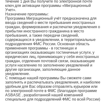
течение 1 дня Вы получите по электронной почте
ключ для активации программы «Миграционный
Учет».
Назначение программы:
Программа Миграционный учёт предназначена для
ввода сведений о месте пребывания иностранных
граждан, формирования и распечатки уведомления о
прибытии иностранного гражданина в место
пребывания, а также передачи сведений,
содержащихся в уведомлении, в территориальные
подразделения ФМС России. Основная область
применения программы - в гостиницах и
организациях оказывающих гостиничные услуги, у
юридических лиц, принимающих у себя иностранных
граждан, отделения почтовой связи, оказывающие
услуги населению по заполнению уведомлений и
другие организации, заполняющие данное
уведомление.
C помощью нашей программы Вы сможете сами
заполнять и распечатывать уведомления, и наиболее
удобным для Вас образом отправлять курьером или
по электронной почте в ФМС (благодаря программе
ASBASE , разработанной нашей компанией
специально для подразделений ФМС по всей России)