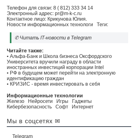
Телефон для связи: 8 ( 812) 333 34 14
Электронный адрес:
pr@m-k-c.ru
Контактное лицо: Крикунова Юлия.
Новости информационных технологи
Теги:
✆
Читать IT-новости в Telegram
Читайте также:
•
Альфа-Банк и Школа бизнеса Оксфордского
Университета вручили награду в области
иностранных инвестиций корпорации Intel
•
РФ в будущем может перейти на электронную
идентификацию граждан
•
КРИЗИС - время инвестировать в себя
Информационные технологии
Железо
Нейросети
Игры
Гаджеты
Кибербезопасность
Софт
Интернет
Мы в соцсетях ✉
Telegram