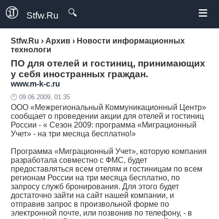
≡
🔍
Stfw.Ru
Stfw.Ru
›
Архив
›
Новости информационных
технологи
ПО для отелей и гостиниц, принимающих
у себя иностранных граждан.
www.m-k-c.ru
🕛 09.06.2009, 01:35
ООО «Межрегиональный Коммуникационный Центр»
сообщает о проведении акции для отелей и гостиниц
России - « Сезон 2009: программа «Миграционный
Учет» - на три месяца бесплатно!»
Программа «Миграционный Учет», которую компания
разработала совместно с ФМС, будет
предоставляться всем отелям и гостиницам по всем
регионам России на три месяца бесплатно, по
запросу служб бронирования. Для этого будет
достаточно зайти на сайт нашей компании, и
отправив запрос в произвольной форме по
электронной почте, или позвонив по телефону, - в