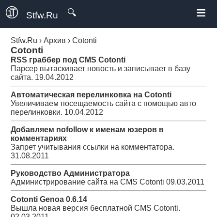
≡
🔍
Stfw.Ru
Stfw.Ru
›
Архив
›
Cotonti
Cotonti
RSS граббер под CMS Cotonti
Парсер вытаскивает новость и записывает в базу
сайта.
19.04.2012
Автоматическая перелинковка на Cotonti
Увеличиваем посещаемость сайта с помощью авто
перелинковки.
10.04.2012
Добавляем nofollow к именам юзеров в
комментариях
Запрет учитывания ссылки на комментатора.
31.08.2011
Руководство Администратора
Администрирование сайта на CMS Cotonti
09.03.2011
Cotonti Genoa 0.6.14
Вышла новая версия бесплатной CMS Cotonti.
02.03.2011