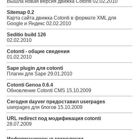
Вышла новая версия движка Cotonti
02.02.2010
Sitemap 0.2
Карта сайта движка Cotonti в формате XML для
Google и Яндекс
02.02.2010
Seditio build 126
02.02.2010
Cotonti - общие сведения
01.02.2010
Sape plugin для cotonti
Плагин для Sape
29.01.2010
Cotonti Genoa 0.6.4
Обновление Cotonti CMS
15.10.2009
Сегодня dayver предоставил userpages
userpages для блогов
15.10.2009
URL redirect под модификация cotonti
28.07.2009
Информационные технологии