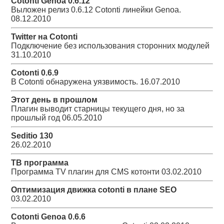
Cotonti Genoa 0.6.12
Выложен релиз 0.6.12 Cotonti линейки Genoa.
08.12.2010
Twitter на Cotonti
Подключение без использования сторонних модулей
31.10.2010
Cotonti 0.6.9
В Cotonti обнаружена уязвимость.
16.07.2010
Этот день в прошлом
Плагин выводит старницы текущего дня, но за
прошлый год
06.05.2010
Seditio 130
26.02.2010
ТВ программа
Программа TV плагин для CMS котонти
03.02.2010
Оптимизация движка cotonti в плане SEO
03.02.2010
Cotonti Genoa 0.6.6