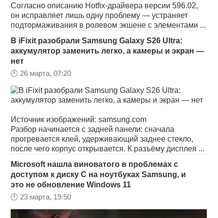
Согласно описанию Hotfix-драйвера версии 596.02,
он исправляет лишь одну проблему — устраняет
подтормаживания в ролевом экшене с элементами ...
В iFixit разобрали Samsung Galaxy S26 Ultra:
аккумулятор заменить легко, а камеры и экран —
нет
🕛
26 марта, 07:20
Источник изображений: samsung.com
Разбор начинается с задней панели: сначала
прогревается клей, удерживающий заднее стекло,
после чего корпус открывается. К разъёму дисплея ...
Microsoft нашла виноватого в проблемах с
доступом к диску C на ноутбуках Samsung, и
это не обновление Windows 11
🕛
23 марта, 19:50