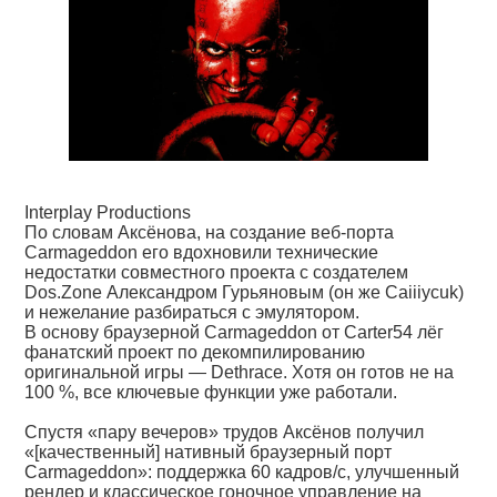
Interplay Productions
По словам Аксёнова, на создание веб-порта
Carmageddon его вдохновили технические
недостатки совместного проекта с создателем
Dos.Zone Александром Гурьяновым (он же Caiiiycuk)
и нежелание разбираться с эмулятором.
В основу браузерной Carmageddon от Carter54 лёг
фанатский проект по декомпилированию
оригинальной игры — Dethrace. Хотя он готов не на
100 %, все ключевые функции уже работали.
Спустя «пару вечеров» трудов Аксёнов получил
«[качественный] нативный браузерный порт
Carmageddon»: поддержка 60 кадров/с, улучшенный
рендер и классическое гоночное управление на