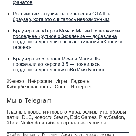
фанатов
Российские энтузиасты перенесли GTA III в
браузер, хотя это считалось невозможным
Браузерные «Герои Меча и Магии III» получили
последнее крупное обновление — добавлена
поддержка дополнительных кампаний «Хроники
героев»
Браузерных «Героев Меча и Магии III»
прокачали до версии 3.5 — появилась
поддержка дополнения «Во Имя Богов»
Железо
Нейросети
Игры
Гаджеты
Кибербезопасность
Софт
Интернет
Мы в Telegram
Главные новости игрового мира: релизы игр, обзоры,
патчи, DLC, новости Steam, Epic Games, PlayStation,
Xbox, Nintendo и киберспортивные турниры.
О сайте
|
Контакты
|
Редакция
|
Архив
|
Карта
© 2004-2026 Stfw.Ru