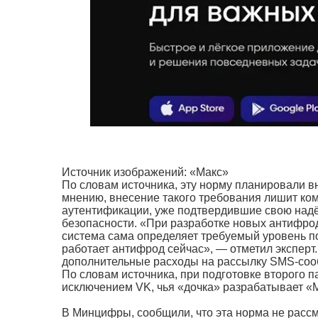
Источник изображений: «Макс»
По словам источника, эту норму планировали вн
мнению, внесение такого требования лишит ко
аутентификации, уже подтвердившие свою над
безопасности. «При разработке новых антифро
система сама определяет требуемый уровень п
работает антифрод сейчас», — отметил эксперт
дополнительные расходы на рассылку SMS-соо
По словам источника, при подготовке второго п
исключением VK, чья «дочка» разрабатывает «М
В Минцифры, сообщили, что эта норма не рассм