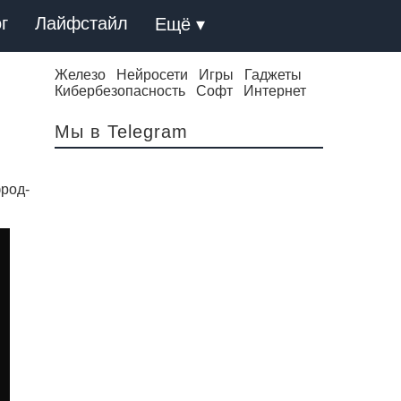
г
Лайфстайл
Ещё ▾
Железо
Нейросети
Игры
Гаджеты
Кибербезопасность
Софт
Интернет
Мы в Telegram
фрод-