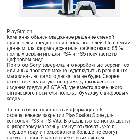
PlayStation
Компания объяснила данное решение сменой
привычек и предпочтений пользователей. По свежим
данным платформодержателя, сейчас около 85 %
полных версий игр для PS4 и PS5 покупается в
цифровом виде.
При этом Sony заверила, что коробочные версии тех
или иных проектов можно будет купить в розничных
магазинах, но самого диска там не будет. Скорее
всего, всё реализуют по примеру физического
издания грядущей GTA VI, где вместо привычного
оптического носителя положат бумажку с цифровым
кодом.
Также в блоге появилась информация об
окончательном закрытии PlayStation Store для
консолей PS3 и PS Vita. В отдельных регионах доступ
к цифровому магазину начнут отключать уже в
текущем году, и пользователи больше не смогут
покупать новый контент для своих систем.