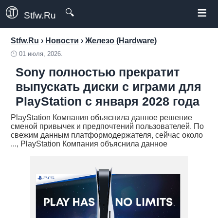
≡
🔍
Stfw.Ru
Stfw.Ru
›
Новости
›
Железо (Hardware)
🕛
01 июля, 2026.
Sony полностью прекратит
выпускать диски с играми для
PlayStation с января 2028 года
PlayStation Компания объяснила данное решение
сменой привычек и предпочтений пользователей. По
свежим данным платформодержателя, сейчас около
..., PlayStation Компания объяснила данное