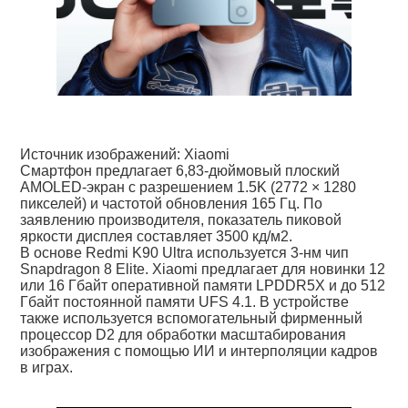
Источник изображений: Xiaomi
Смартфон предлагает 6,83-дюймовый плоский
AMOLED-экран с разрешением 1.5K (2772 × 1280
пикселей) и частотой обновления 165 Гц. По
заявлению производителя, показатель пиковой
яркости дисплея составляет 3500 кд/м2.
В основе Redmi K90 Ultra используется 3-нм чип
Snapdragon 8 Elite. Xiaomi предлагает для новинки 12
или 16 Гбайт оперативной памяти LPDDR5X и до 512
Гбайт постоянной памяти UFS 4.1. В устройстве
также используется вспомогательный фирменный
процессор D2 для обработки масштабирования
изображения с помощью ИИ и интерполяции кадров
в играх.