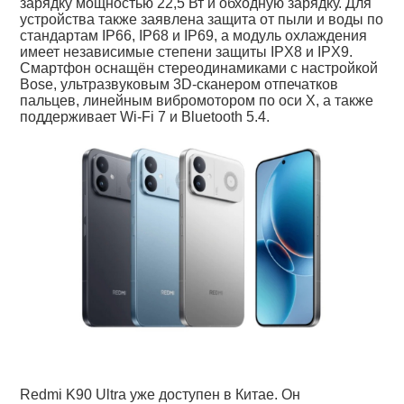
зарядку мощностью 22,5 Вт и обходную зарядку. Для
устройства также заявлена защита от пыли и воды по
стандартам IP66, IP68 и IP69, а модуль охлаждения
имеет независимые степени защиты IPX8 и IPX9.
Смартфон оснащён стереодинамиками с настройкой
Bose, ультразвуковым 3D-сканером отпечатков
пальцев, линейным вибромотором по оси X, а также
поддерживает Wi-Fi 7 и Bluetooth 5.4.
Redmi K90 Ultra уже доступен в Китае. Он