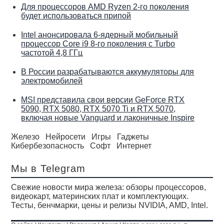
Для процессоров AMD Ryzen 2-го поколения
будет использоваться припой
Intel анонсировала 6-ядерный мобильный
процессор Core i9 8-го поколения с Turbo
частотой 4,8 ГГц
В России разрабатываются аккумуляторы для
электромобилей
MSI представила свои версии GeForce RTX
5090, RTX 5080, RTX 5070 Ti и RTX 5070,
включая новые Vanguard и лаконичные Inspire
Железо
Нейросети
Игры
Гаджеты
Кибербезопасность
Софт
Интернет
Мы в Telegram
Свежие новости мира железа: обзоры процессоров,
видеокарт, материнских плат и комплектующих.
Тесты, бенчмарки, цены и релизы NVIDIA, AMD, Intel.