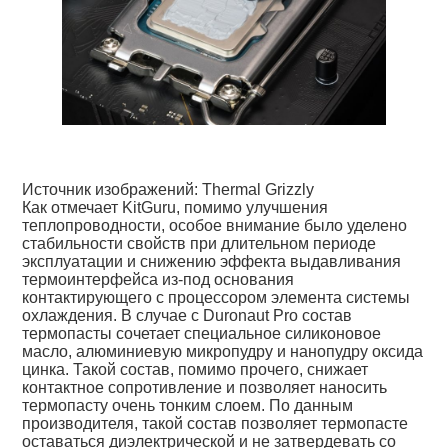
Источник изображений: Thermal Grizzly
Как отмечает KitGuru, помимо улучшения
теплопроводности, особое внимание было уделено
стабильности свойств при длительном периоде
эксплуатации и снижению эффекта выдавливания
термоинтерфейса из-под основания
контактирующего с процессором элемента системы
охлаждения. В случае с Duronaut Pro состав
термопасты сочетает специальное силиконовое
масло, алюминиевую микропудру и нанопудру оксида
цинка. Такой состав, помимо прочего, снижает
контактное сопротивление и позволяет наносить
термопасту очень тонким слоем. По данным
производителя, такой состав позволяет термопасте
оставаться диэлектрической и не затвердевать со