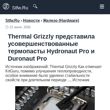
≡
🔍
Stfw.Ru
Stfw.Ru
›
Новости
›
Железо (Hardware)
🕛
22 июня, 2026.
Thermal Grizzly представила
усовершенствованные
термопасты Hydronaut Pro и
Duronaut Pro
Источник изображений: Thermal Grizzly Как отмечает
KitGuru, помимо улучшения теплопроводности,
особое внимание было уделено стабильности
свойств при длительном периоде ..., Источник