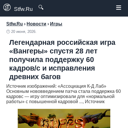
≡
🔍
Stfw.Ru
Stfw.Ru
›
Новости
›
Игры
🕛
20 июня, 2026.
Легендарная российская игра
«Вангеры» спустя 28 лет
получила поддержку 60
кадров/с и исправления
древних багов
Источник изображений: «Ассоциация К-Д Лаб»
Основным нововведением патча стала поддержка 60
кадровс — игру оптимизировали для «нормальной
работы» с повышенной кадровой ..., Источник