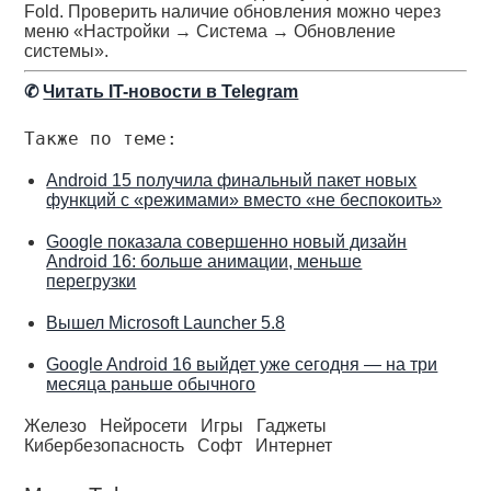
Fold. Проверить наличие обновления можно через
меню «Настройки → Система → Обновление
системы».
✆
Читать IT-новости в Telegram
Также по теме:
Android 15 получила финальный пакет новых
функций с «режимами» вместо «не беспокоить»
Google показала совершенно новый дизайн
Android 16: больше анимации, меньше
перегрузки
Вышел Microsoft Launcher 5.8
Google Android 16 выйдет уже сегодня — на три
месяца раньше обычного
Железо
Нейросети
Игры
Гаджеты
Кибербезопасность
Софт
Интернет