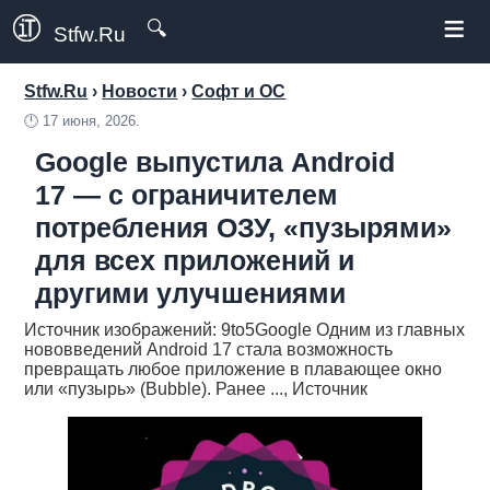
≡
🔍
Stfw.Ru
Stfw.Ru
›
Новости
›
Софт и ОС
🕛
17 июня, 2026.
Google выпустила Android
17 — с ограничителем
потребления ОЗУ, «пузырями»
для всех приложений и
другими улучшениями
Источник изображений: 9to5Google Одним из главных
нововведений Android 17 стала возможность
превращать любое приложение в плавающее окно
или «пузырь» (Bubble). Ранее ..., Источник