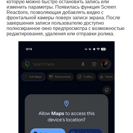
которую можно быстро остановить запись или
изменить параметры. Появилась функция Screen
Reactions, позволяющая добавлять видео с
фронтальной камеры поверх записи экрана. После
завершения записи пользователю доступно
полноэкранное окно предпросмотра с возможностью
редактирования, удаления или отправки ролика.