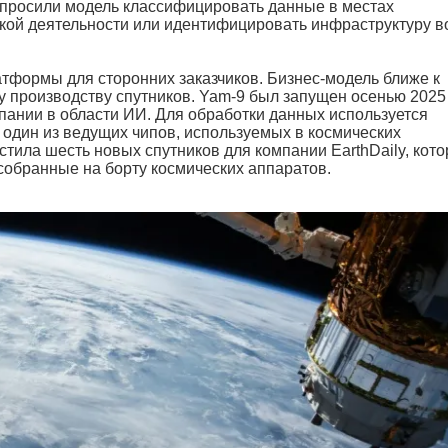
просили модель классифицировать данные в местах
кой деятельности или идентифицировать инфраструктуру в
атформы для сторонних заказчиков. Бизнес-модель ближе к
у производству спутников. Yam-9 был запущен осенью 2025 
мпании в области ИИ. Для обработки данных используется
, один из ведущих чипов, используемых в космических
тила шесть новых спутников для компании EarthDaily, кото
собранные на борту космических аппаратов.