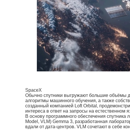
SpaceX
Обычно спутники выгружают большие объёмы д
алгоритмы машинного обучения, а также собств
созданный компанией Loft Orbital, продемонст
интереса в ответ на запросы на естественном я
В основу программного обеспечения спутника л
Model, VLM) Gemma 3, разработанная лаборато
вдали от дата-центров. VLM сочетают в себе к