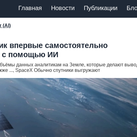
Главная
Новости
Публикации
Бло
 (AI)
ник впервые самостоятельно
т с помощью ИИ
бъёмы данных аналитикам на Земле, которые делают выво
кже ..., SpaceX Обычно спутники выгружают