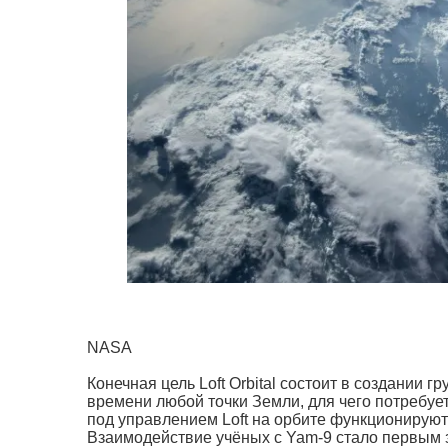
NASA
Конечная цель Loft Orbital состоит в создании
времени любой точки Земли, для чего потребует
под управлением Loft на орбите функционируют
Взаимодействие учёных с Yam-9 стало первым 