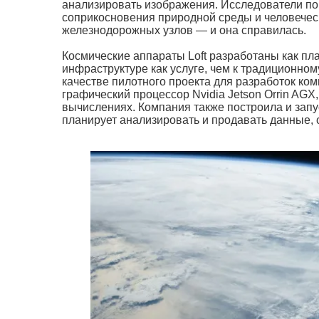
анализировать изображения. Исследователи по
соприкосновения природной среды и человечес
железнодорожных узлов — и она справилась.
Космические аппараты Loft разработаны как пл
инфраструктуре как услуге, чем к традиционном
качестве пилотного проекта для разработок ко
графический процессор Nvidia Jetson Orrin AGX
вычислениях. Компания также построила и запус
планирует анализировать и продавать данные, 