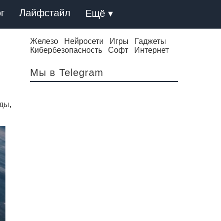
г
Лайфстайл
Ещё ▾
Железо
Нейросети
Игры
Гаджеты
Кибербезопасность
Софт
Интернет
Мы в Telegram
ды,