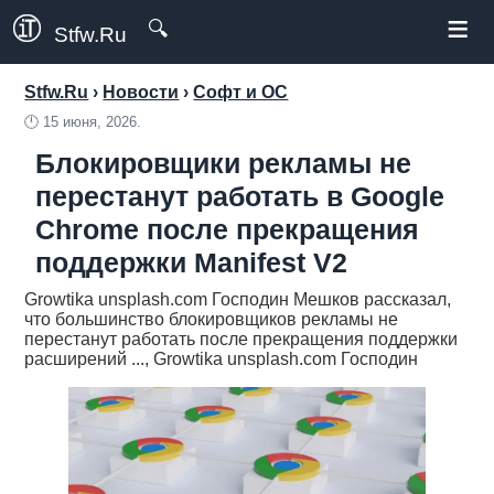
≡
🔍
Stfw.Ru
Stfw.Ru
›
Новости
›
Софт и ОС
🕛
15 июня, 2026.
Блокировщики рекламы не
перестанут работать в Google
Chrome после прекращения
поддержки Manifest V2
Growtika unsplash.com Господин Мешков рассказал,
что большинство блокировщиков рекламы не
перестанут работать после прекращения поддержки
расширений ..., Growtika unsplash.com Господин