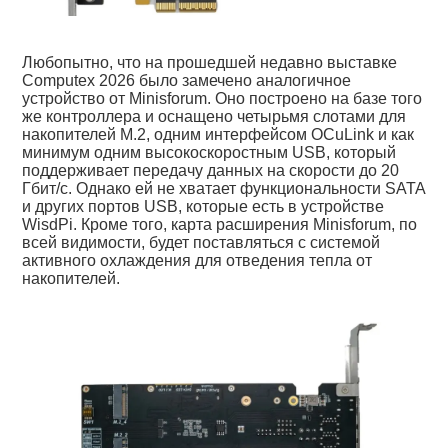
Любопытно, что на прошедшей недавно выставке
Computex 2026 было замечено аналогичное
устройство от Minisforum. Оно построено на базе того
же контроллера и оснащено четырьмя слотами для
накопителей M.2, одним интерфейсом OCuLink и как
минимум одним высокоскоростным USB, который
поддерживает передачу данных на скорости до 20
Гбит/с. Однако ей не хватает функциональности SATA
и других портов USB, которые есть в устройстве
WisdPi. Кроме того, карта расширения Minisforum, по
всей видимости, будет поставляться с системой
активного охлаждения для отведения тепла от
накопителей.