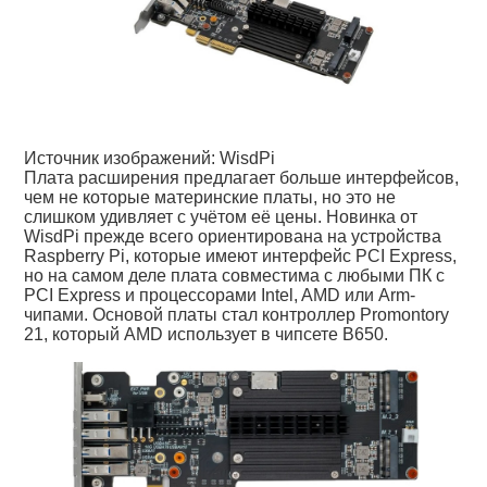
Источник изображений: WisdPi
Плата расширения предлагает больше интерфейсов,
чем не которые материнские платы, но это не
слишком удивляет с учётом её цены. Новинка от
WisdPi прежде всего ориентирована на устройства
Raspberry Pi, которые имеют интерфейс PCI Express,
но на самом деле плата совместима с любыми ПК с
PCI Express и процессорами Intel, AMD или Arm-
чипами. Основой платы стал контроллер Promontory
21, который AMD использует в чипсете B650.