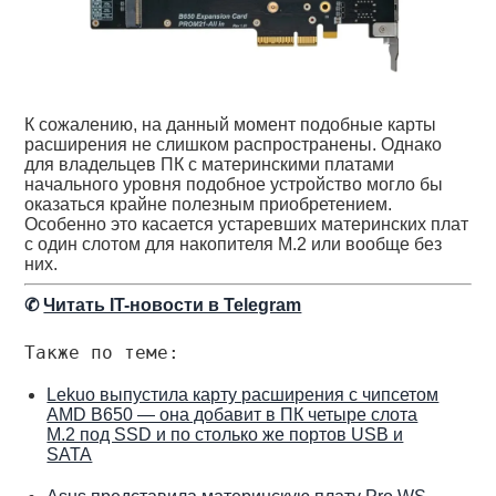
К сожалению, на данный момент подобные карты
расширения не слишком распространены. Однако
для владельцев ПК с материнскими платами
начального уровня подобное устройство могло бы
оказаться крайне полезным приобретением.
Особенно это касается устаревших материнских плат
с один слотом для накопителя M.2 или вообще без
них.
✆
Читать IT-новости в Telegram
Также по теме:
Lekuo выпустила карту расширения с чипсетом
AMD B650 — она добавит в ПК четыре слота
M.2 под SSD и по столько же портов USB и
SATA