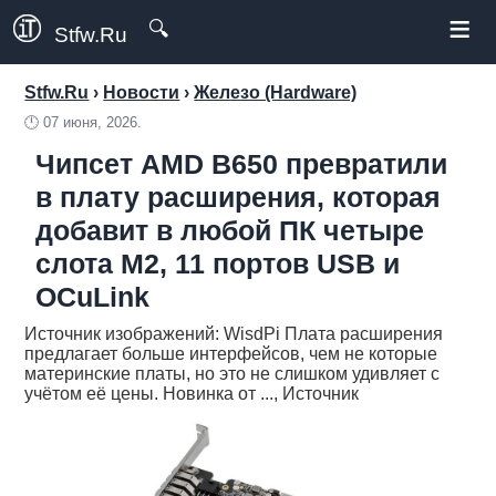
≡
🔍
Stfw.Ru
Stfw.Ru
›
Новости
›
Железо (Hardware)
🕛
07 июня, 2026.
Чипсет AMD B650 превратили
в плату расширения, которая
добавит в любой ПК четыре
слота M2, 11 портов USB и
OCuLink
Источник изображений: WisdPi Плата расширения
предлагает больше интерфейсов, чем не которые
материнские платы, но это не слишком удивляет с
учётом её цены. Новинка от ..., Источник