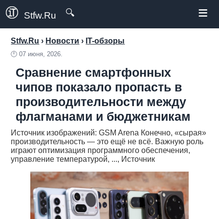
≡
🔍
Stfw.Ru
Stfw.Ru
›
Новости
›
IT-обзоры
🕛
07 июня, 2026.
Сравнение смартфонных
чипов показало пропасть в
производительности между
флагманами и бюджетникам
Источник изображений: GSM Arena Конечно, «сырая»
производительность — это ещё не всё. Важную роль
играют оптимизация программного обеспечения,
управление температурой, ..., Источник