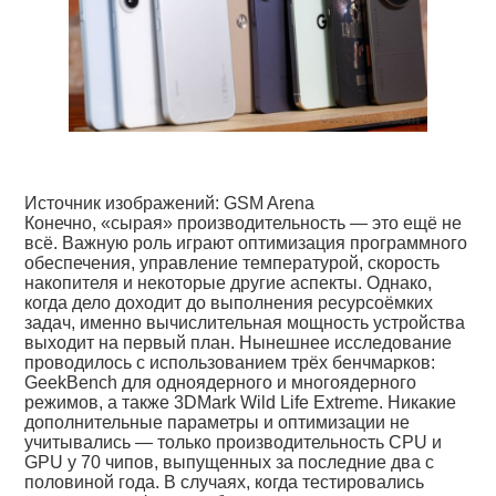
Источник изображений: GSM Arena
Конечно, «сырая» производительность — это ещё не
всё. Важную роль играют оптимизация программного
обеспечения, управление температурой, скорость
накопителя и некоторые другие аспекты. Однако,
когда дело доходит до выполнения ресурсоёмких
задач, именно вычислительная мощность устройства
выходит на первый план. Нынешнее исследование
проводилось с использованием трёх бенчмарков:
GeekBench для одноядерного и многоядерного
режимов, а также 3DMark Wild Life Extreme. Никакие
дополнительные параметры и оптимизации не
учитывались — только производительность CPU и
GPU у 70 чипов, выпущенных за последние два с
половиной года. В случаях, когда тестировались