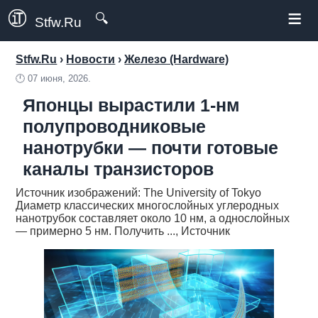
≡
🔍
Stfw.Ru
Stfw.Ru
›
Новости
›
Железо (Hardware)
🕛
07 июня, 2026.
Японцы вырастили 1-нм
полупроводниковые
нанотрубки — почти готовые
каналы транзисторов
Источник изображений: The University of Tokyo
Диаметр классических многослойных углеродных
нанотрубок составляет около 10 нм, а однослойных
— примерно 5 нм. Получить ..., Источник