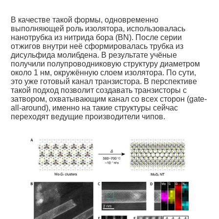
В качестве такой формы, одновременно
выполняющей роль изолятора, использовалась
нанотрубка из нитрида бора (BN). После серии
отжигов внутри неё сформировалась трубка из
дисульфида молибдена. В результате учёные
получили полупроводниковую структуру диаметром
около 1 нм, окружённую слоем изолятора. По сути,
это уже готовый канал транзистора. В перспективе
такой подход позволит создавать транзисторы с
затвором, охватывающим канал со всех сторон (gate-
all-around), именно на такие структуры сейчас
переходят ведущие производители чипов.