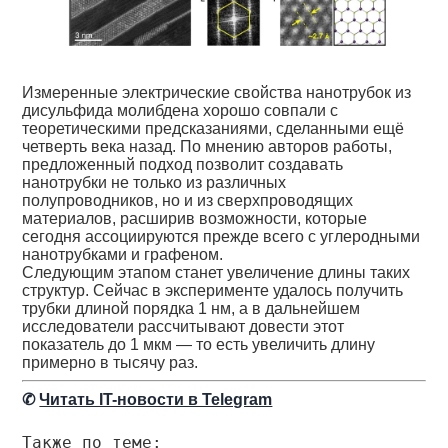
Измеренные электрические свойства нанотрубок из
дисульфида молибдена хорошо совпали с
теоретическими предсказаниями, сделанными ещё
четверть века назад. По мнению авторов работы,
предложенный подход позволит создавать
нанотрубки не только из различных
полупроводников, но и из сверхпроводящих
материалов, расширив возможности, которые
сегодня ассоциируются прежде всего с углеродными
нанотрубками и графеном.
Следующим этапом станет увеличение длины таких
структур. Сейчас в эксперименте удалось получить
трубки длиной порядка 1 нм, а в дальнейшем
исследователи рассчитывают довести этот
показатель до 1 мкм — то есть увеличить длину
примерно в тысячу раз.
✆
Читать IT-новости в Telegram
Также по теме: