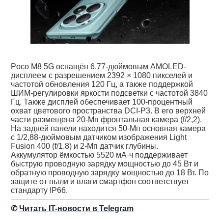
Poco M8 5G оснащён 6,77-дюймовым AMOLED-
дисплеем с разрешением 2392 × 1080 пикселей и
частотой обновления 120 Гц, а также поддержкой
ШИМ-регулировки яркости подсветки с частотой 3840
Гц. Также дисплей обеспечивает 100-процентный
охват цветового пространства DCI-P3. В его верхней
части размещена 20-Мп фронтальная камера (f/2,2).
На задней панели находится 50-Мп основная камера
с 1/2,88-дюймовым датчиком изображения Light
Fusion 400 (f/1.8) и 2-Мп датчик глубины.
Аккумулятор ёмкостью 5520 мА·ч поддерживает
быструю проводную зарядку мощностью до 45 Вт и
обратную проводную зарядку мощностью до 18 Вт. По
защите от пыли и влаги смартфон соответствует
стандарту IP66.
✆
Читать IT-новости в Telegram