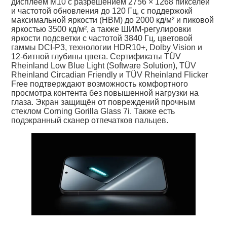
дисплеем M10 с разрешением 2756 × 1268 пикселей
и частотой обновления до 120 Гц, с поддержокй
максимальной яркости (HBM) до 2000 кд/м² и пиковой
яркостью 3500 кд/м², а также ШИМ-регулировки
яркости подсветки с частотой 3840 Гц, цветовой
гаммы DCI-P3, технологии HDR10+, Dolby Vision и
12-битной глубины цвета. Сертификаты TÜV
Rheinland Low Blue Light (Software Solution), TÜV
Rheinland Circadian Friendly и TÜV Rheinland Flicker
Free подтверждают возможность комфортного
просмотра контента без повышенной нагрузки на
глаза. Экран защищён от повреждений прочным
стеклом Corning Gorilla Glass 7i. Также есть
подэкранный сканер отпечатков пальцев.