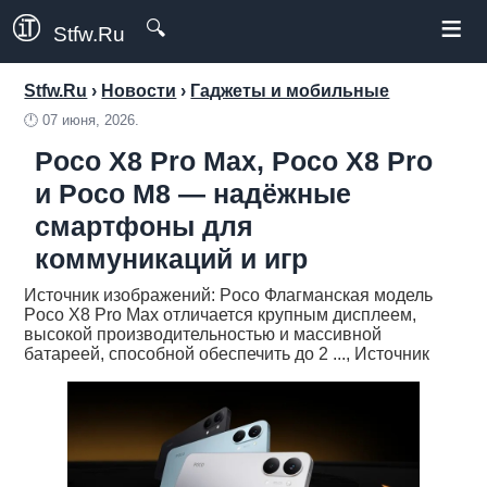
≡
🔍
Stfw.Ru
Stfw.Ru
›
Новости
›
Гаджеты и мобильные
🕛
07 июня, 2026.
Poco X8 Pro Max, Poco X8 Pro
и Poco M8 — надёжные
смартфоны для
коммуникаций и игр
Источник изображений: Poco Флагманская модель
Poco X8 Pro Max отличается крупным дисплеем,
высокой производительностью и массивной
батареей, способной обеспечить до 2 ..., Источник