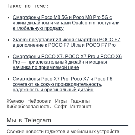
Также по теме:
Смартфоны Poco M8 5G и Poco M8 Pro 5G с
ярким дизайном и чипами Qualcomm поступили
в глобальную продажу
Xiaomi представит 24 июня смартфон POCO F7
в дополнение к POCO F7 Ultra и POCO F7 Pro
Смартфоны POCO X7, POCO X7 Pro и POCO X6
Pro — привлекательный дизайн и мощная
начинка по приемлемой цене
Смартфоны Poco X7 Pro, Poco X7 и Poco F6
сочетают высокую производительность,
надёжность и оригинальный дизайн
Железо
Нейросети
Игры
Гаджеты
Кибербезопасность
Софт
Интернет
Мы в Telegram
Свежие новости гаджетов и мобильных устройств: