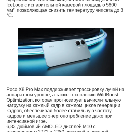
IceLoop с испарительной камерой площадью 5800
мм², позволяющая снизить температуру чипсета до 3
°C.
Poco X8 Pro Max поддерживает трассировку лучей на
аппаратном уровне, а также технологию WildBoost
Optimization, которая прогнозирует вычислительную
нагрузку на каждый кадр в каждом цикле генерации
кадров, обеспечивая более стабильную частоту
кадров и меньшее энергопотребление даже при
интенсивной игре.
6,83-дюймовый AMOLED-дисплей M10 с
разрешением 2772 × 1280 пикселей и пиковой