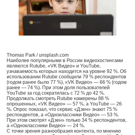
Thomas Park / unsplash.com
Наиболее популярными в России видеохостингами
являются Rutube, «VK Видео» и YouTube,
узнаваемость которых находится на уровне 92 %. Об
использовании Rutube сообщили 79 % респондентов
(годом ранее было 77 %), «VK Видео» — 66 % (годом
ранее — 74 %). При этом доля пользователей
YouTube за год сократилась с 72 % до 42 %.
Продолжать смотреть Rutube намерены 88 %
опрошенных, «VK Видео» — 57 %, а YouTube — 26
%. Опрос показал, что сервис «Дзен» знают 75 %
респондентов, а «Одноклассники Видео» — 53 %.
При этом смотрят «Дзен» только 34 % респондентов,
а «Одноклассники Видео» — 24 %.
С точки зрения разнообразия контента, по мнению