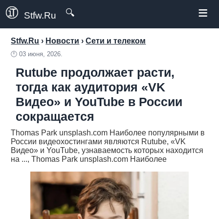
≡
🔍
Stfw.Ru
Stfw.Ru
›
Новости
›
Сети и телеком
🕛
03 июня, 2026.
Rutube продолжает расти,
тогда как аудитория «VK
Видео» и YouTube в России
сокращается
Thomas Park unsplash.com Наиболее популярными в
России видеохостингами являются Rutube, «VK
Видео» и YouTube, узнаваемость которых находится
на ..., Thomas Park unsplash.com Наиболее